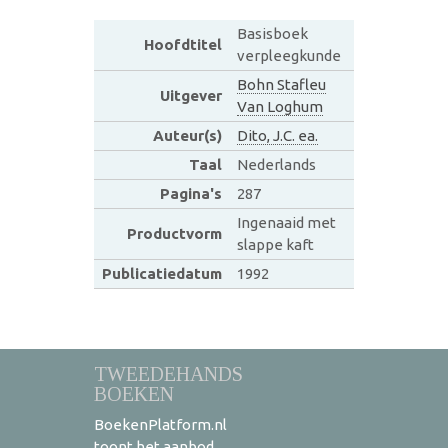
Basisboek
Hoofdtitel
verpleegkunde
Bohn Stafleu
Uitgever
Van Loghum
Auteur(s)
Dito, J.C. ea.
Taal
Nederlands
Pagina's
287
Ingenaaid met
Productvorm
slappe kaft
Publicatiedatum
1992
TWEEDEHANDS
BOEKEN
BoekenPlatform.nl
toont het aanbod