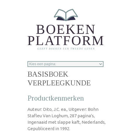
Overslaan en naar de inhoud gaan
BASISBOEK
VERPLEEGKUNDE
Productkenmerken
Auteur: Dito, J.C. ea., Uitgever: Bohn
Stafleu Van Loghum, 287 pagina's,
Ingenaaid met slappe kaft, Nederlands,
Gepubliceerd in 1992.