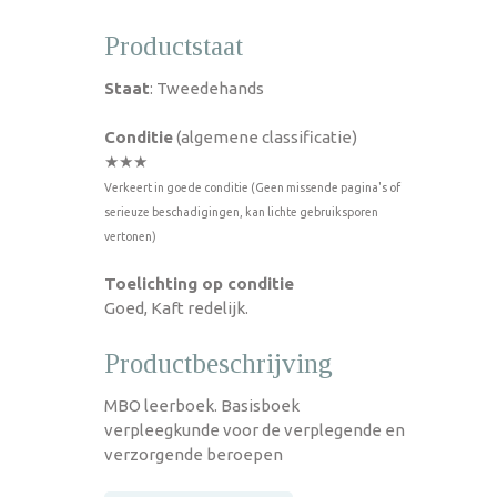
Productstaat
Staat
: Tweedehands
Conditie
(algemene classificatie)
★★★
Verkeert in goede conditie (Geen missende pagina's of
serieuze beschadigingen, kan lichte gebruiksporen
vertonen)
Toelichting op conditie
Goed, Kaft redelijk.
Productbeschrijving
MBO leerboek. Basisboek
verpleegkunde voor de verplegende en
verzorgende beroepen