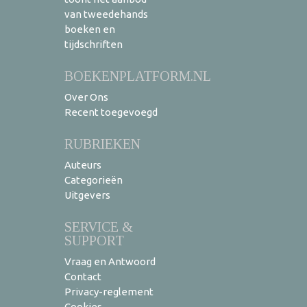
van tweedehands
boeken en
tijdschriften
BOEKENPLATFORM.NL
Over Ons
Recent toegevoegd
RUBRIEKEN
Auteurs
Categorieën
Uitgevers
SERVICE &
SUPPORT
Vraag en Antwoord
Contact
Privacy-reglement
Cookies