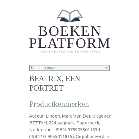
Overslaan en naar de inhoud gaan
BEATRIX, EEN
PORTRET
Productkenmerken
Auteur: Linden, Marc Van Der, Uitgever:
BZZToH, 224 pagina's, Paperback,
Nederlands, ISBN: 9789055011834
(ISBN10: 9055011835), Gepubliceerd in