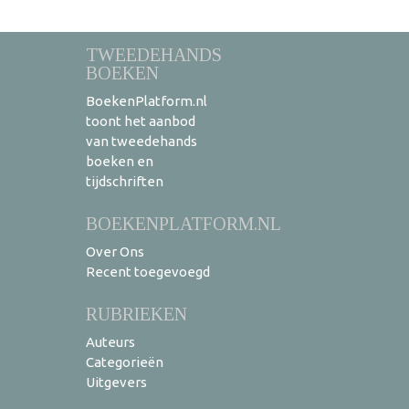
TWEEDEHANDS
BOEKEN
BoekenPlatform.nl
toont het aanbod
van tweedehands
boeken en
tijdschriften
BOEKENPLATFORM.NL
Over Ons
Recent toegevoegd
RUBRIEKEN
Auteurs
Categorieën
Uitgevers