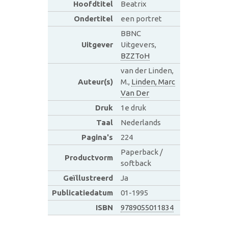
Hoofdtitel
Beatrix
Ondertitel
een portret
BBNC
Uitgever
Uitgevers,
BZZToH
van der Linden,
Auteur(s)
M.,
Linden, Marc
Van Der
Druk
1e druk
Taal
Nederlands
Pagina's
224
Paperback /
Productvorm
softback
Geïllustreerd
Ja
Publicatiedatum
01-1995
ISBN
9789055011834