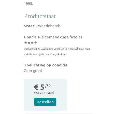
1995.
Productstaat
Staat
: Tweedehands
Conditie
(algemene classificatie)
★★★★
Verkeert in uitstekende conditie (is meestal maar een
enkele keer gelezen of ingekeken)
Toelichting op conditie
Zeer goed.
€ 5
,70
Op voorraad
Bestellen