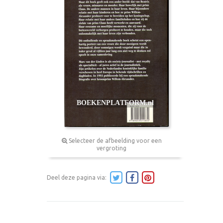
Selecteer de afbeelding voor een
vergroting
Deel deze pagina via: