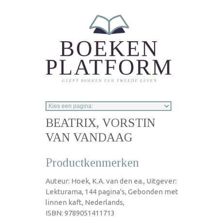
Overslaan en naar de inhoud gaan
BEATRIX, VORSTIN
VAN VANDAAG
Productkenmerken
Auteur: Hoek, K.A. van den ea., Uitgever:
Lekturama, 144 pagina's, Gebonden met
linnen kaft, Nederlands,
ISBN: 9789051411713