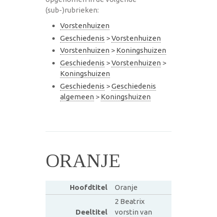
(sub-)rubrieken:
Vorstenhuizen
Geschiedenis
>
Vorstenhuizen
Vorstenhuizen
>
Koningshuizen
Geschiedenis
>
Vorstenhuizen
>
Koningshuizen
Geschiedenis
>
Geschiedenis
algemeen
>
Koningshuizen
ORANJE
Hoofdtitel
Oranje
2 Beatrix
Deeltitel
vorstin van