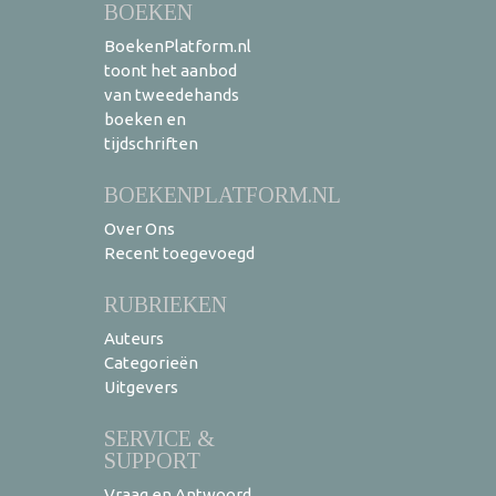
BOEKEN
BoekenPlatform.nl
toont het aanbod
van tweedehands
boeken en
tijdschriften
BOEKENPLATFORM.NL
Over Ons
Recent toegevoegd
RUBRIEKEN
Auteurs
Categorieën
Uitgevers
SERVICE &
SUPPORT
Vraag en Antwoord