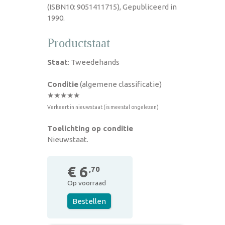
(ISBN10: 9051411715), Gepubliceerd in
1990.
Productstaat
Staat
: Tweedehands
Conditie
(algemene classificatie)
★★★★★
Verkeert in nieuwstaat (is meestal ongelezen)
Toelichting op conditie
Nieuwstaat.
€ 6
,70
Op voorraad
Bestellen