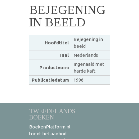
BEJEGENING
IN BEELD
Bejegening in
Hoofdtitel
beeld
Taal
Nederlands
Ingenaaid met
Productvorm
harde kaft
Publicatiedatum
1996
TWEEDEHANDS
BOEKEN
BoekenPlatform.nl
toont het aanbod