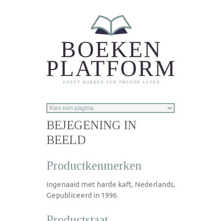
Overslaan en naar de inhoud gaan
BEJEGENING IN
BEELD
Productkenmerken
Ingenaaid met harde kaft, Nederlands,
Gepubliceerd in 1996.
Productstaat