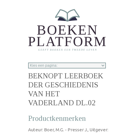
Overslaan en naar de inhoud gaan
BEKNOPT LEERBOEK
DER GESCHIEDENIS
VAN HET
VADERLAND DL.02
Productkenmerken
Auteur: Boer, M.G. - Presser J., Uitgever: