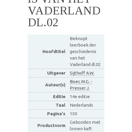
VADERLAND
DL.02
Beknopt
leerboek der
Hoofdtitel
geschiedenis
van het
Vaderland dl.02
Uitgever
Sijthoff A.W.
Boer, M.G. -
Auteur(s)
Presser J.
Editie
14e editie
Taal
Nederlands
Pagina's
130
Gebonden met
Productvorm
linnen kaft