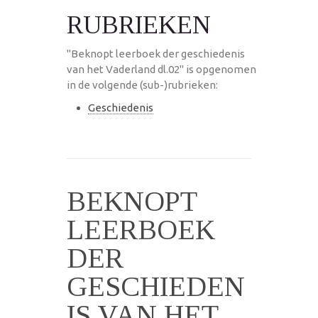
RUBRIEKEN
"Beknopt leerboek der geschiedenis
van het Vaderland dl.02" is opgenomen
in de volgende (sub-)rubrieken:
Geschiedenis
BEKNOPT
LEERBOEK
DER
GESCHIEDEN
IS VAN HET