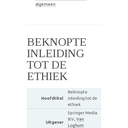
algemeen
BEKNOPTE
INLEIDING
TOT DE
ETHIEK
Beknopte
Hoofdtitel
inleiding tot de
ethiek
Springer Media
B.V.,
Van
Uitgever
Loghum