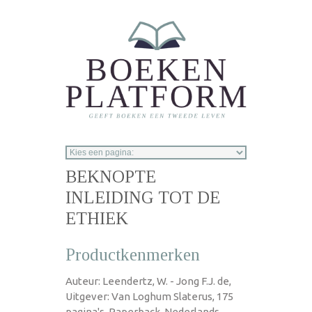
Overslaan en naar de inhoud gaan
BEKNOPTE
INLEIDING TOT DE
ETHIEK
Productkenmerken
Auteur: Leendertz, W. - Jong F.J. de,
Uitgever: Van Loghum Slaterus, 175
pagina's, Paperback, Nederlands,