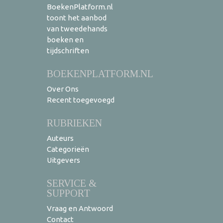
BoekenPlatform.nl
toont het aanbod
van tweedehands
boeken en
tijdschriften
BOEKENPLATFORM.NL
Over Ons
Recent toegevoegd
RUBRIEKEN
Auteurs
Categorieën
Uitgevers
SERVICE &
SUPPORT
Vraag en Antwoord
Contact