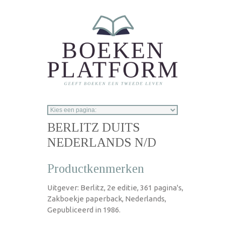
Overslaan en naar de inhoud gaan
BERLITZ DUITS
NEDERLANDS N/D
Productkenmerken
Uitgever: Berlitz, 2e editie, 361 pagina's,
Zakboekje paperback, Nederlands,
Gepubliceerd in 1986.