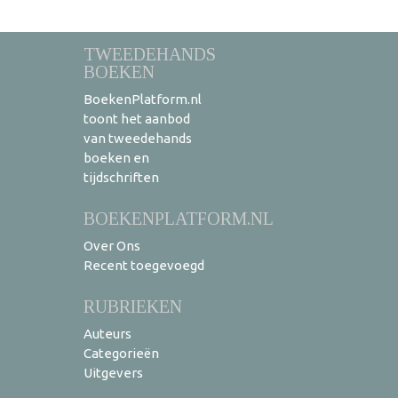
TWEEDEHANDS
BOEKEN
BoekenPlatform.nl
toont het aanbod
van tweedehands
boeken en
tijdschriften
BOEKENPLATFORM.NL
Over Ons
Recent toegevoegd
RUBRIEKEN
Auteurs
Categorieën
Uitgevers