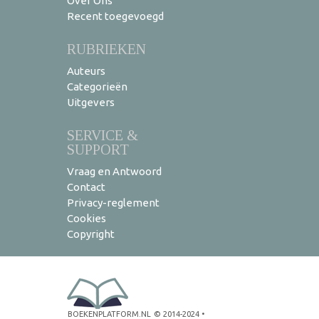
Over Ons
Recent toegevoegd
RUBRIEKEN
Auteurs
Categorieën
Uitgevers
SERVICE &
SUPPORT
Vraag en Antwoord
Contact
Privacy-reglement
Cookies
Copyright
BOEKENPLATFORM.NL
© 2014-2024
•