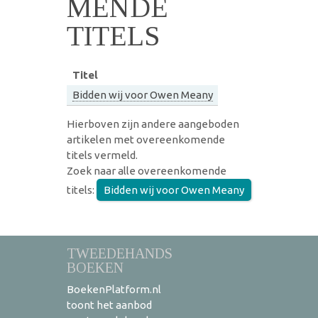
MENDE
TITELS
Titel
Bidden wij voor Owen Meany
Hierboven zijn andere aangeboden
artikelen met overeenkomende
titels vermeld.
Zoek naar alle overeenkomende
titels:
Bidden wij voor Owen Meany
TWEEDEHANDS
BOEKEN
BoekenPlatform.nl
toont het aanbod