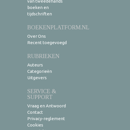
van tweedehands
boeken en
tijdschriften
BOEKENPLATFORM.NL
Over Ons
Recent toegevoegd
RUBRIEKEN
Auteurs
Categorieën
Uitgevers
SERVICE &
SUPPORT
Vraag en Antwoord
Contact
Privacy-reglement
Cookies