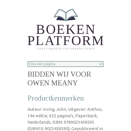
Overslaan en naar de inhoud gaan
BIDDEN WIJ VOOR
OWEN MEANY
Productkenmerken
Auteur: Irving, John, Uitgever: Anthos,
14e editie, 622 pagina's, Paperback,
Nederlands, ISBN: 9789023438595
(ISBN10: 9023438590), Gepubliceerd in