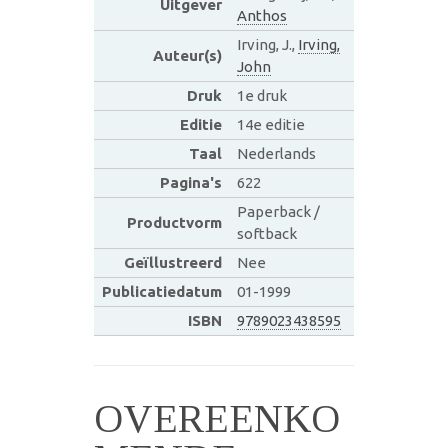
Uitgever
Anthos
Irving, J.,
Irving,
Auteur(s)
John
Druk
1e druk
Editie
14e editie
Taal
Nederlands
Pagina's
622
Paperback /
Productvorm
softback
Geïllustreerd
Nee
Publicatiedatum
01-1999
ISBN
9789023438595
OVEREENKO