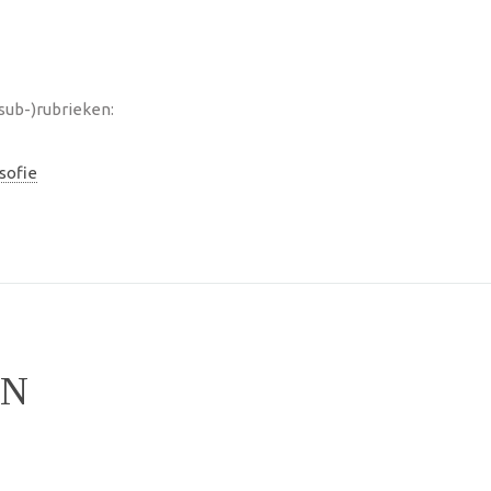
sub-)rubrieken:
sofie
EN