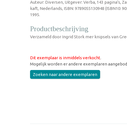
Auteur: Diversen, Uitgever: Verba, 143 pagina's,
kaft, Nederlands, ISBN: 9789055130948 (ISBN10: 9
1995.
Productbeschrijving
Verzameld door Ingrid Stork mer knipsels van G
Dit exemplaar is inmiddels verkocht
.
Mogelijk worden er andere exemplaren aangebod
Zoeken naar andere exemplaren