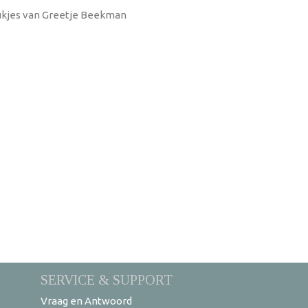
tukjes van Greetje Beekman
SERVICE & SUPPORT
Vraag en Antwoord