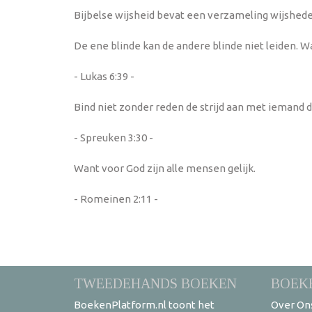
Bijbelse wijsheid bevat een verzameling wijshede
De ene blinde kan de andere blinde niet leiden. Wan
- Lukas 6:39 -
Bind niet zonder reden de strijd aan met iemand di
- Spreuken 3:30 -
Want voor God zijn alle mensen gelijk.
- Romeinen 2:11 -
TWEEDEHANDS BOEKEN
BOEK
BoekenPlatform.nl toont het
Over On