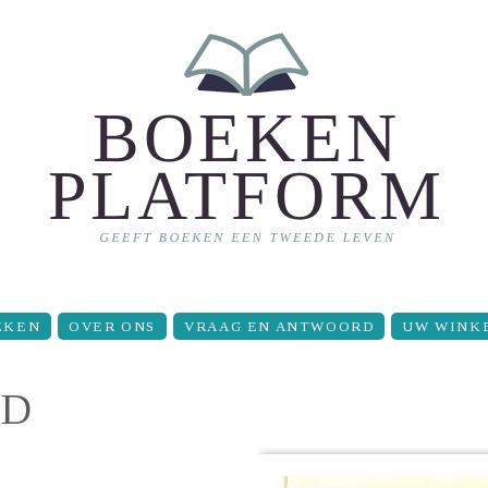
EKEN
OVER ONS
VRAAG EN ANTWOORD
UW WINK
ID