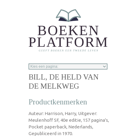
Overslaan en naar de inhoud gaan
BILL, DE HELD VAN
DE MELKWEG
Productkenmerken
Auteur: Harrison, Harry, Uitgever:
Meulenhoff SF, 40e editie, 157 pagina's,
Pocket paperback, Nederlands,
Gepubliceerd in 1970.