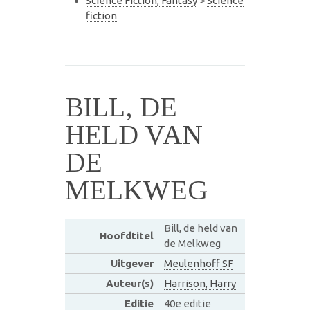
Science Fiction, Fantasy
>
Science
fiction
BILL, DE
HELD VAN
DE
MELKWEG
Bill, de held van
Hoofdtitel
de Melkweg
Uitgever
Meulenhoff SF
Auteur(s)
Harrison, Harry
Editie
40e editie