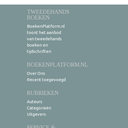
TWEEDEHANDS
BOEKEN
BoekenPlatform.nl
toont het aanbod
van tweedehands
boeken en
tijdschriften
BOEKENPLATFORM.NL
Over Ons
Recent toegevoegd
RUBRIEKEN
Auteurs
Categorieën
Uitgevers
SERVICE &