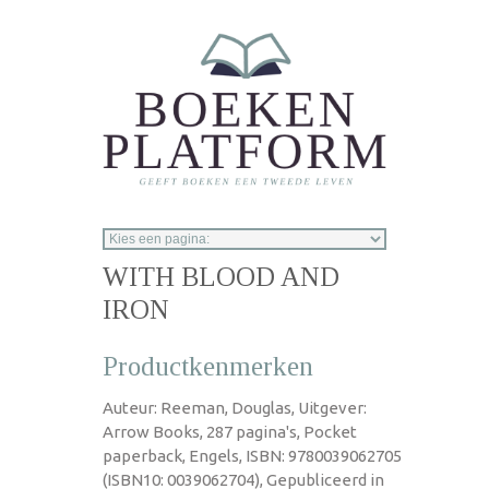
Overslaan en naar de inhoud gaan
WITH BLOOD AND
IRON
Productkenmerken
Auteur: Reeman, Douglas, Uitgever:
Arrow Books, 287 pagina's, Pocket
paperback, Engels, ISBN: 9780039062705
(ISBN10: 0039062704), Gepubliceerd in