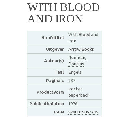
WITH BLOOD
AND IRON
With Blood and
Hoofdtitel
Iron
Uitgever
Arrow Books
Reeman,
Auteur(s)
Douglas
Taal
Engels
Pagina's
287
Pocket
Productvorm
paperback
Publicatiedatum
1976
ISBN
9780039062705