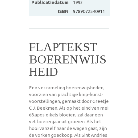
Publicatiedatum
1993
ISBN
9789072540911
FLAPTEKST
BOERENWIJS
HEID
Een verzameling boerenwijsheden,
voorzien van prachtige knip-kunst-
voorstellingen, gemaakt door Greetje
C.J. Beekman. Als op het eind van mei
d&apos;eikels bloeien, zal daar een
vet boerenjaar uit groeien. Als het
hooi vanzelf naar de wagen gaat, zijn
de vorken goedkoop. Als Sint Andries