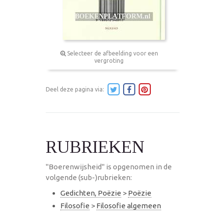
Selecteer de afbeelding voor een
vergroting
Deel deze pagina via:
RUBRIEKEN
"Boerenwijsheid" is opgenomen in de
volgende (sub-)rubrieken:
Gedichten, Poëzie
>
Poëzie
Filosofie
>
Filosofie algemeen