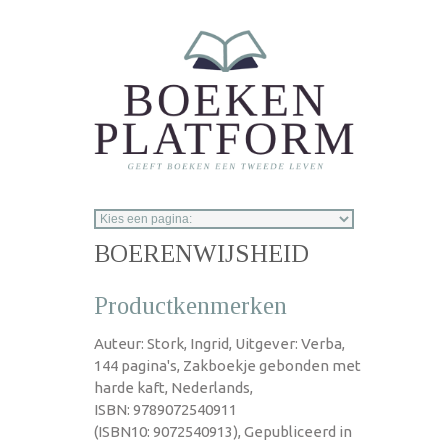
Overslaan en naar de inhoud gaan
BOERENWIJSHEID
Productkenmerken
Auteur: Stork, Ingrid, Uitgever: Verba,
144 pagina's, Zakboekje gebonden met
harde kaft, Nederlands,
ISBN: 9789072540911
(ISBN10: 9072540913), Gepubliceerd in