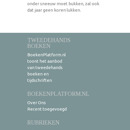
onder sneeuw moet bukken, zal ook
dat jaar geen koren lukken.
TWEEDEHANDS
BOEKEN
BoekenPlatform.nl
toont het aanbod
van tweedehands
boeken en
tijdschriften
BOEKENPLATFORM.NL
Over Ons
Recent toegevoegd
RUBRIEKEN