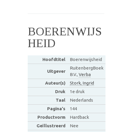
BOERENWIJS
HEID
Hoofdtitel
Boerenwijsheid
RuitenbergBoek
Uitgever
B.V.,
Verba
Auteur(s)
Stork, Ingrid
Druk
1e druk
Taal
Nederlands
Pagina's
144
Productvorm
Hardback
Geïllustreerd
Nee