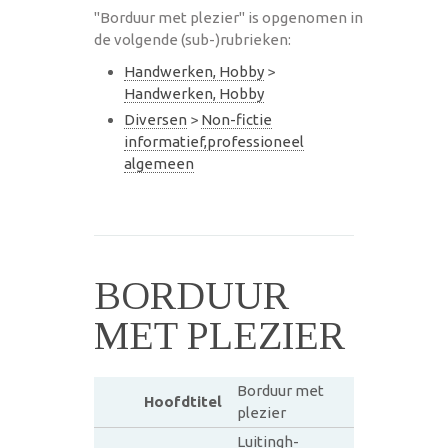
"Borduur met plezier" is opgenomen in
de volgende (sub-)rubrieken:
Handwerken, Hobby
>
Handwerken, Hobby
Diversen
>
Non-fictie
informatief,professioneel
algemeen
BORDUUR
MET PLEZIER
Borduur met
Hoofdtitel
plezier
Luitingh-