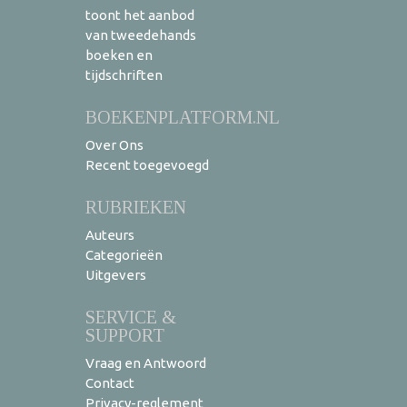
toont het aanbod
van tweedehands
boeken en
tijdschriften
BOEKENPLATFORM.NL
Over Ons
Recent toegevoegd
RUBRIEKEN
Auteurs
Categorieën
Uitgevers
SERVICE &
SUPPORT
Vraag en Antwoord
Contact
Privacy-reglement