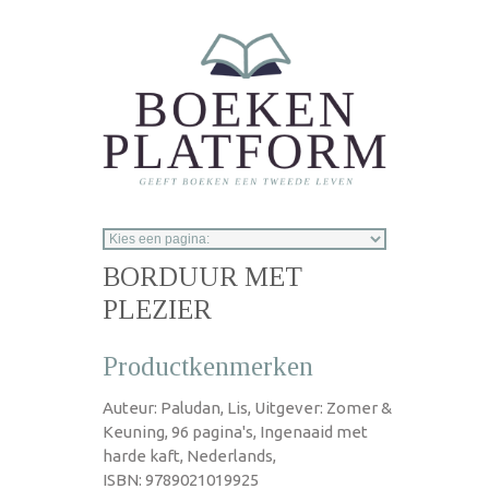
Overslaan en naar de inhoud gaan
BORDUUR MET
PLEZIER
Productkenmerken
Auteur: Paludan, Lis, Uitgever: Zomer &
Keuning, 96 pagina's, Ingenaaid met
harde kaft, Nederlands,
ISBN: 9789021019925