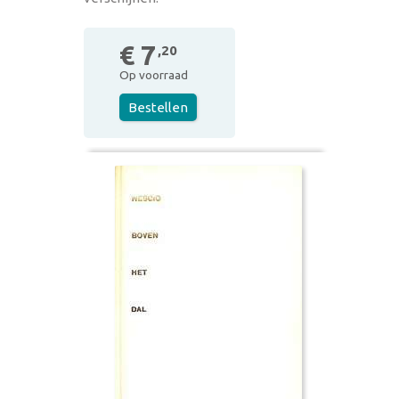
€ 7
,20
Op voorraad
Bestellen