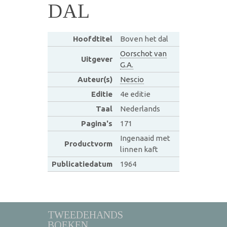
DAL
Hoofdtitel
Boven het dal
Oorschot van
Uitgever
G.A.
Auteur(s)
Nescio
Editie
4e editie
Taal
Nederlands
Pagina's
171
Ingenaaid met
Productvorm
linnen kaft
Publicatiedatum
1964
TWEEDEHANDS
BOEKEN