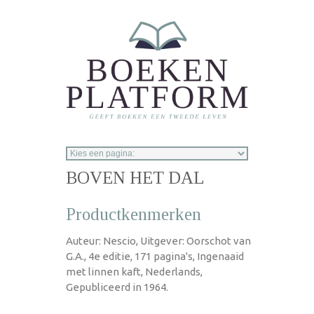
Overslaan en naar de inhoud gaan
BOVEN HET DAL
Productkenmerken
Auteur: Nescio, Uitgever: Oorschot van
G.A., 4e editie, 171 pagina's, Ingenaaid
met linnen kaft, Nederlands,
Gepubliceerd in 1964.