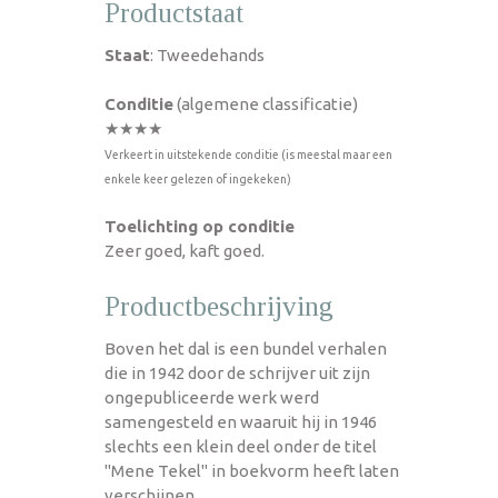
Productstaat
Staat
: Tweedehands
Conditie
(algemene classificatie)
★★★★
Verkeert in uitstekende conditie (is meestal maar een
enkele keer gelezen of ingekeken)
Toelichting op conditie
Zeer goed, kaft goed.
Productbeschrijving
Boven het dal is een bundel verhalen
die in 1942 door de schrijver uit zijn
ongepubliceerde werk werd
samengesteld en waaruit hij in 1946
slechts een klein deel onder de titel
"Mene Tekel" in boekvorm heeft laten
verschijnen.