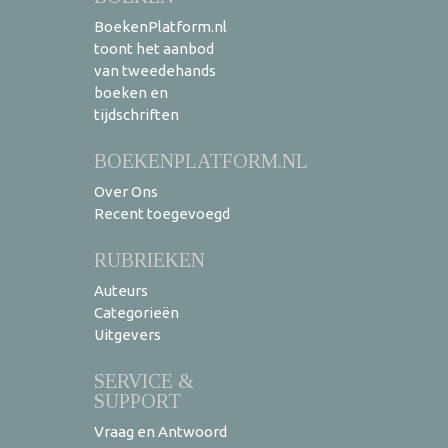
BoekenPlatform.nl
toont het aanbod
van tweedehands
boeken en
tijdschriften
BOEKENPLATFORM.NL
Over Ons
Recent toegevoegd
RUBRIEKEN
Auteurs
Categorieën
Uitgevers
SERVICE &
SUPPORT
Vraag en Antwoord