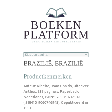
Overslaan en naar de inhoud gaan
BRAZILIË, BRAZILIË
Productkenmerken
Auteur: Ribeiro, Joao Ubaldo, Uitgever:
Anthos, 535 pagina's, Paperback,
Nederlands, ISBN: 9789060746943
(ISBN10: 9060746945), Gepubliceerd in
1991.