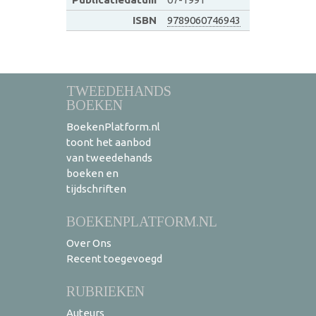
ISBN
9789060746943
TWEEDEHANDS
BOEKEN
BoekenPlatform.nl
toont het aanbod
van tweedehands
boeken en
tijdschriften
BOEKENPLATFORM.NL
Over Ons
Recent toegevoegd
RUBRIEKEN
Auteurs