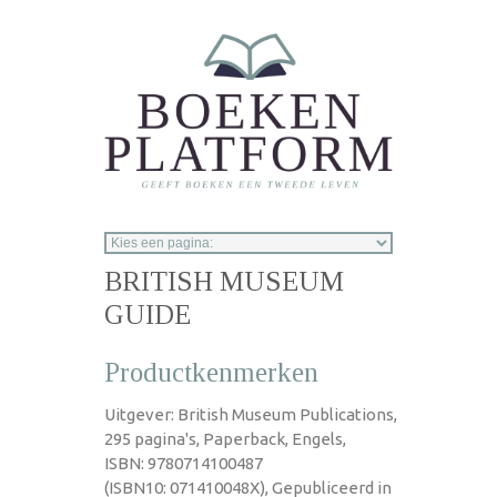
Overslaan en naar de inhoud gaan
BRITISH MUSEUM
GUIDE
Productkenmerken
Uitgever: British Museum Publications,
295 pagina's, Paperback, Engels,
ISBN: 9780714100487
(ISBN10: 071410048X), Gepubliceerd in