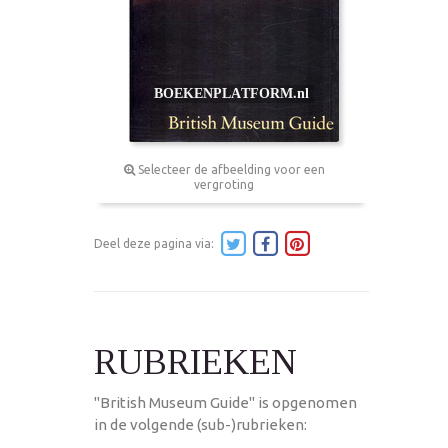
Selecteer de afbeelding voor een
vergroting
Deel deze pagina via:
RUBRIEKEN
"British Museum Guide" is opgenomen
in de volgende (sub-)rubrieken: