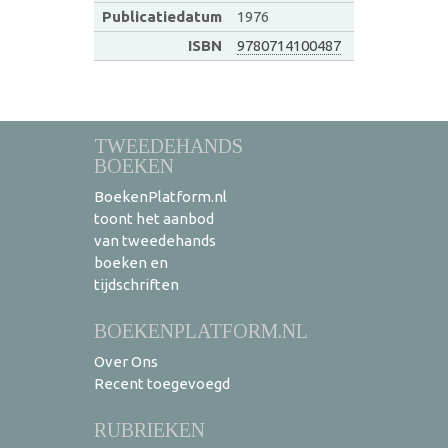
Publicatiedatum
1976
ISBN
9780714100487
TWEEDEHANDS
BOEKEN
BoekenPlatform.nl
toont het aanbod
van tweedehands
boeken en
tijdschriften
BOEKENPLATFORM.NL
Over Ons
Recent toegevoegd
RUBRIEKEN