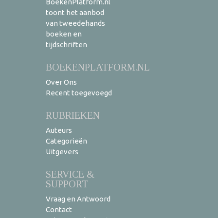
BoekenPlatform.nl
toont het aanbod
van tweedehands
boeken en
tijdschriften
BOEKENPLATFORM.NL
Over Ons
Recent toegevoegd
RUBRIEKEN
Auteurs
Categorieën
Uitgevers
SERVICE &
SUPPORT
Vraag en Antwoord
Contact