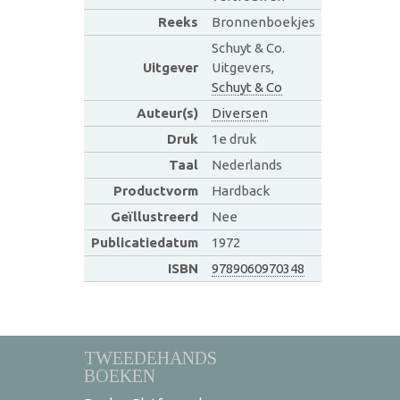
Reeks
Bronnenboekjes
Schuyt & Co.
Uitgever
Uitgevers,
Schuyt & Co
Auteur(s)
Diversen
Druk
1e druk
Taal
Nederlands
Productvorm
Hardback
Geïllustreerd
Nee
Publicatiedatum
1972
ISBN
9789060970348
TWEEDEHANDS
BOEKEN