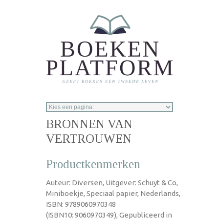
Overslaan en naar de inhoud gaan
BRONNEN VAN
VERTROUWEN
Productkenmerken
Auteur: Diversen, Uitgever: Schuyt & Co,
Miniboekje, Speciaal papier, Nederlands,
ISBN: 9789060970348
(ISBN10: 9060970349), Gepubliceerd in