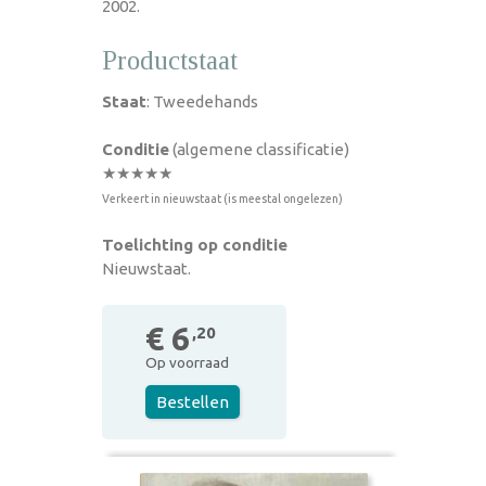
2002.
Productstaat
Staat
: Tweedehands
Conditie
(algemene classificatie)
★★★★★
Verkeert in nieuwstaat (is meestal ongelezen)
Toelichting op conditie
Nieuwstaat.
€ 6
,20
Op voorraad
Bestellen