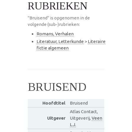
RUBRIEKEN
"Bruisend" is opgenomen in de
volgende (sub-)rubrieken:
Romans, Verhalen
Literatuur, Letterkunde
>
Literaire
fictie algemeen
BRUISEND
Hoofdtitel
Bruisend
Atlas Contact,
Uitgever
Uitgeverij,
Veen
L.J.