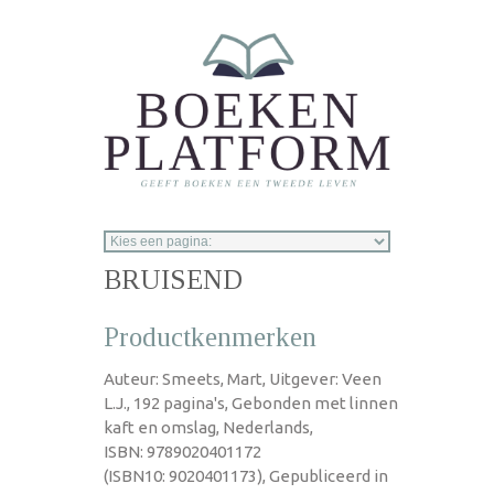
Overslaan en naar de inhoud gaan
BRUISEND
Productkenmerken
Auteur: Smeets, Mart, Uitgever: Veen
L.J., 192 pagina's, Gebonden met linnen
kaft en omslag, Nederlands,
ISBN: 9789020401172
(ISBN10: 9020401173), Gepubliceerd in