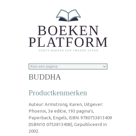
Overslaan en naar de inhoud gaan
BUDDHA
Productkenmerken
Auteur: Armstrong, Karen, Uitgever:
Phoenix, 3e editie, 193 pagina's,
Paperback, Engels, ISBN: 9780753813409
(ISBN10: 0753813408), Gepubliceerd in
2002.