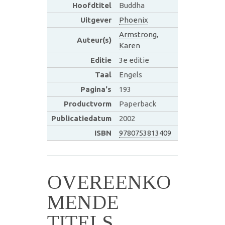
Hoofdtitel
Buddha
Uitgever
Phoenix
Armstrong,
Auteur(s)
Karen
Editie
3e editie
Taal
Engels
Pagina's
193
Productvorm
Paperback
Publicatiedatum
2002
ISBN
9780753813409
OVEREENKO
MENDE
TITELS