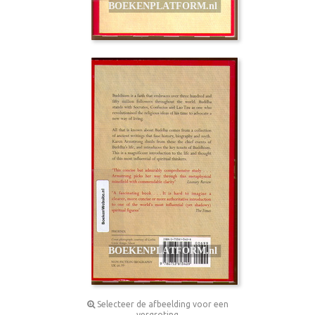
Selecteer de afbeelding voor een
vergroting