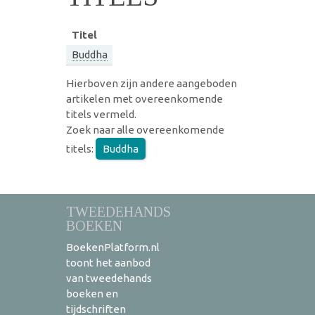
Titel
Buddha
Hierboven zijn andere aangeboden
artikelen met overeenkomende
titels vermeld.
Zoek naar alle overeenkomende
titels:
Buddha
TWEEDEHANDS
BOEKEN
BoekenPlatform.nl
toont het aanbod
van tweedehands
boeken en
tijdschriften