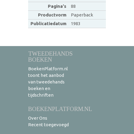
Pagina's
88
Productvorm
Paperback
Publicatiedatum
1983
TWEEDEHANDS
BOEKEN
BoekenPlatform.nl
toont het aanbod
van tweedehands
boeken en
tijdschriften
BOEKENPLATFORM.NL
Over Ons
Recent toegevoegd