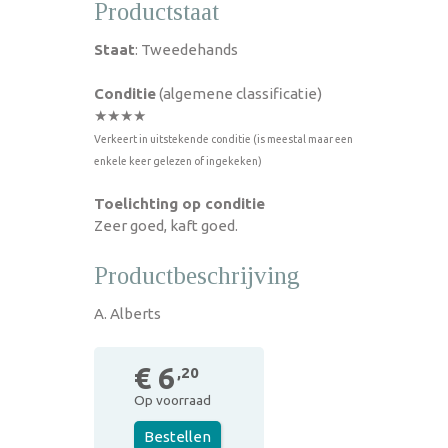
Productstaat
Staat
: Tweedehands
Conditie
(algemene classificatie)
★★★★
Verkeert in uitstekende conditie (is meestal maar een
enkele keer gelezen of ingekeken)
Toelichting op conditie
Zeer goed, kaft goed.
Productbeschrijving
A. Alberts
€ 6
,20
Op voorraad
Bestellen