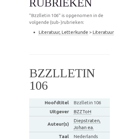
RUBRIEKEN
"Bzzlletin 106" is opgenomen in de
volgende (sub-)rubrieken:
Literatuur, Letterkunde
>
Literatuur
BZZLLETIN
106
Hoofdtitel
Bzzlletin 106
Uitgever
BZZToH
Diepstraten,
Auteur(s)
Johan ea.
Taal
Nederlands