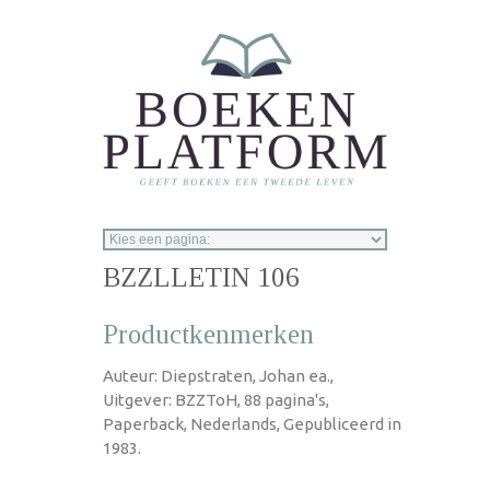
Overslaan en naar de inhoud gaan
BZZLLETIN 106
Productkenmerken
Auteur: Diepstraten, Johan ea.,
Uitgever: BZZToH, 88 pagina's,
Paperback, Nederlands, Gepubliceerd in
1983.