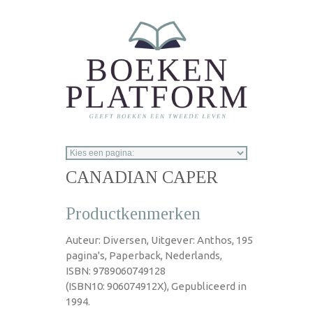
Overslaan en naar de inhoud gaan
CANADIAN CAPER
Productkenmerken
Auteur: Diversen, Uitgever: Anthos, 195
pagina's, Paperback, Nederlands,
ISBN: 9789060749128
(ISBN10: 906074912X), Gepubliceerd in
1994.