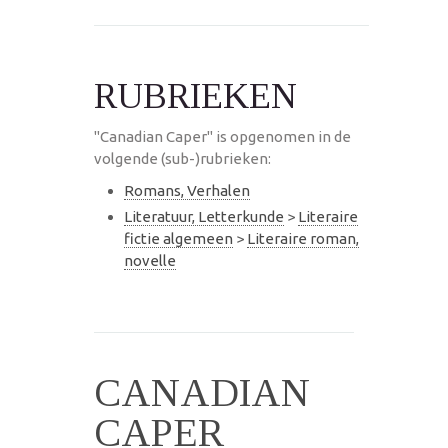
RUBRIEKEN
"Canadian Caper" is opgenomen in de
volgende (sub-)rubrieken:
Romans, Verhalen
Literatuur, Letterkunde
>
Literaire
fictie algemeen
>
Literaire roman,
novelle
CANADIAN
CAPER