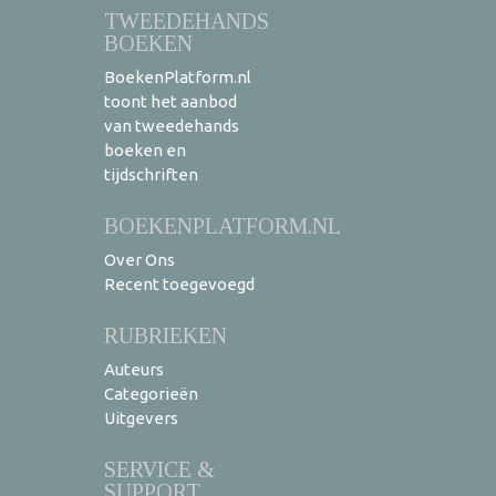
TWEEDEHANDS
BOEKEN
BoekenPlatform.nl
toont het aanbod
van tweedehands
boeken en
tijdschriften
BOEKENPLATFORM.NL
Over Ons
Recent toegevoegd
RUBRIEKEN
Auteurs
Categorieën
Uitgevers
SERVICE &
SUPPORT