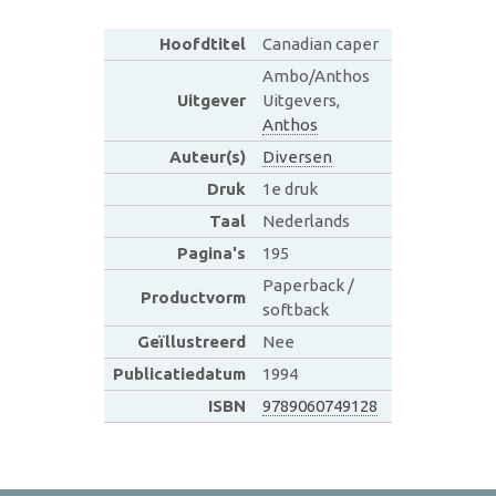
Hoofdtitel
Canadian caper
Ambo/Anthos
Uitgever
Uitgevers,
Anthos
Auteur(s)
Diversen
Druk
1e druk
Taal
Nederlands
Pagina's
195
Paperback /
Productvorm
softback
Geïllustreerd
Nee
Publicatiedatum
1994
ISBN
9789060749128