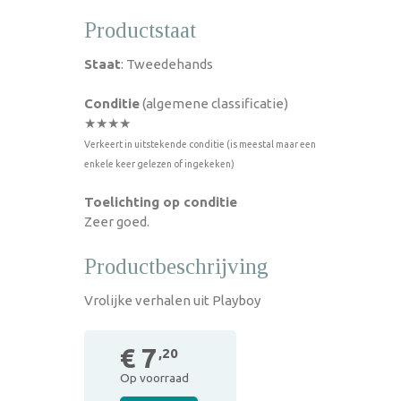
Productstaat
Staat
: Tweedehands
Conditie
(algemene classificatie)
★★★★
Verkeert in uitstekende conditie (is meestal maar een
enkele keer gelezen of ingekeken)
Toelichting op conditie
Zeer goed.
Productbeschrijving
Vrolijke verhalen uit Playboy
€ 7
,20
Op voorraad