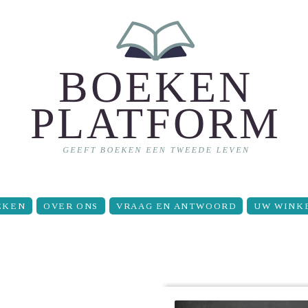
EKEN
OVER ONS
VRAAG EN ANTWOORD
UW WINK