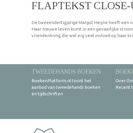
FLAPTEKST CLOSE-
De tweeëndertigjarige Margot Heijne heeft een na
Haar nieuwe leven komt in een gevaarlijke stro
vriendenkring, die wel erg veel invloed op haar krij
TWEEDEHANDS BOEKEN
BOEK
BoekenPlatform.nl toont het
Over On
aanbod van tweedehands boeken
Recent 
en tijdschriften