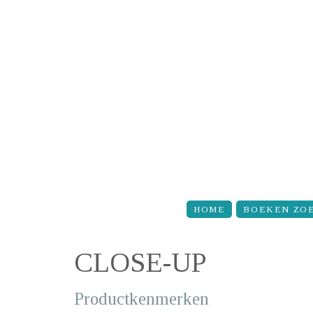
Overslaan en naar de inhoud gaan
HOME
BOEKEN ZO
CLOSE-UP
Productkenmerken