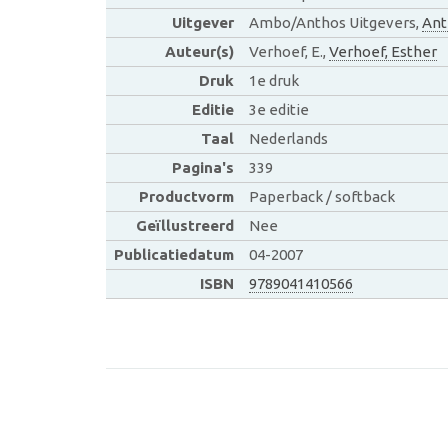
Uitgever
Ambo/Anthos Uitgevers,
Ant
Auteur(s)
Verhoef, E.,
Verhoef, Esther
Druk
1e druk
Editie
3e editie
Taal
Nederlands
Pagina's
339
Productvorm
Paperback / softback
Geïllustreerd
Nee
Publicatiedatum
04-2007
ISBN
9789041410566