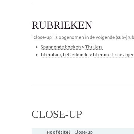
RUBRIEKEN
"Close-up" is opgenomen in de volgende (sub-)rub
Spannende boeken
>
Thrillers
Literatuur, Letterkunde
>
Literaire fictie alg
CLOSE-UP
Hoofdtitel
Close-up