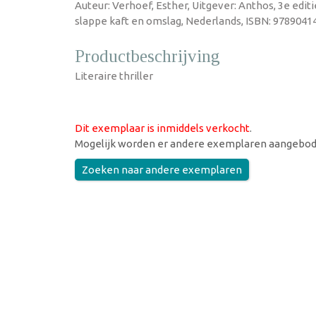
Auteur: Verhoef, Esther, Uitgever: Anthos, 3e editi
slappe kaft en omslag, Nederlands, ISBN: 97890414
Productbeschrijving
Literaire thriller
Dit exemplaar is inmiddels verkocht
.
Mogelijk worden er andere exemplaren aangebod
Zoeken naar andere exemplaren