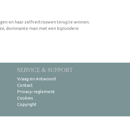
ijgen en haar zelfvertrouwen terug te winnen.
euze, dominante man met een bijzondere
SERVICE & SUPPORT
Vraag en Antwoord
Contact
Privacy-reglement
Cookies
Copyright