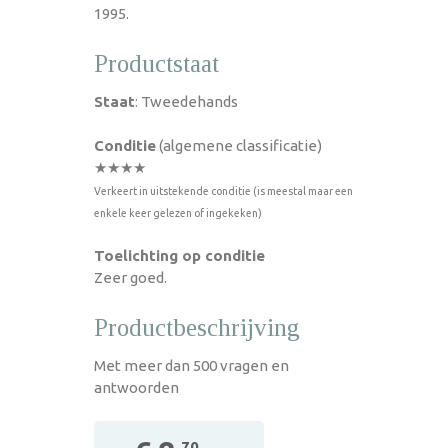
1995.
Productstaat
Staat
: Tweedehands
Conditie
(algemene classificatie)
★★★★
Verkeert in uitstekende conditie (is meestal maar een
enkele keer gelezen of ingekeken)
Toelichting op conditie
Zeer goed.
Productbeschrijving
Met meer dan 500 vragen en
antwoorden
,70