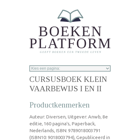
Overslaan en naar de inhoud gaan
CURSUSBOEK KLEIN
VAARBEWIJS I EN II
Productkenmerken
Auteur: Diversen, Uitgever: Anwb, 8e
editie, 160 pagina's, Paperback,
Nederlands, ISBN: 9789018003791
(ISBN10: 9018003794), Gepubliceerd in