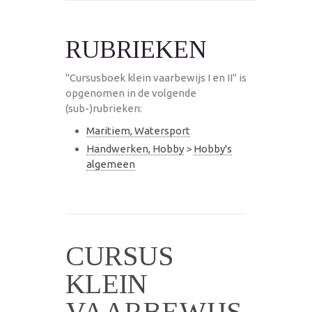
RUBRIEKEN
"Cursusboek klein vaarbewijs I en II" is
opgenomen in de volgende
(sub-)rubrieken:
Maritiem, Watersport
Handwerken, Hobby
>
Hobby's
algemeen
CURSUS
KLEIN
VAARBEWIJS