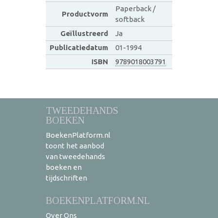
Paperback /
Productvorm
softback
Geïllustreerd
Ja
Publicatiedatum
01-1994
ISBN
9789018003791
TWEEDEHANDS
BOEKEN
BoekenPlatform.nl
toont het aanbod
van tweedehands
boeken en
tijdschriften
BOEKENPLATFORM.NL
Over Ons