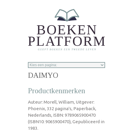
Overslaan en naar de inhoud gaan
DAIMYO
Productkenmerken
Auteur: Morell, William, Uitgever:
Phoenix, 332 pagina's, Paperback,
Nederlands, ISBN: 9789065900470
(ISBN10: 9065900470), Gepubliceerd in
1983.