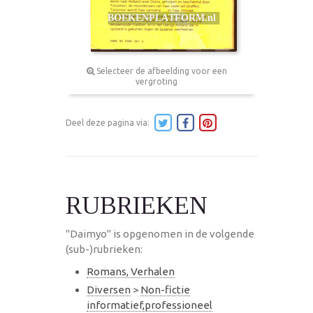
Selecteer de afbeelding voor een
vergroting
Deel deze pagina via:
RUBRIEKEN
"Daimyo" is opgenomen in de volgende
(sub-)rubrieken:
Romans, Verhalen
Diversen
>
Non-fictie
informatief,professioneel