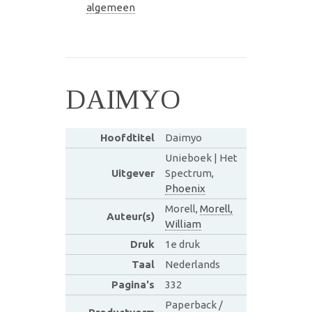
algemeen
DAIMYO
Hoofdtitel
Daimyo
Unieboek | Het
Uitgever
Spectrum,
Phoenix
Morell,
Morell,
Auteur(s)
William
Druk
1e druk
Taal
Nederlands
Pagina's
332
Paperback /