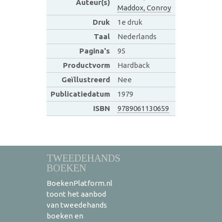
Auteur(s)
Maddox, Conroy
Druk
1e druk
Taal
Nederlands
Pagina's
95
Productvorm
Hardback
Geïllustreerd
Nee
Publicatiedatum
1979
ISBN
9789061130659
TWEEDEHANDS
BOEKEN
BoekenPlatform.nl
toont het aanbod
van tweedehands
boeken en