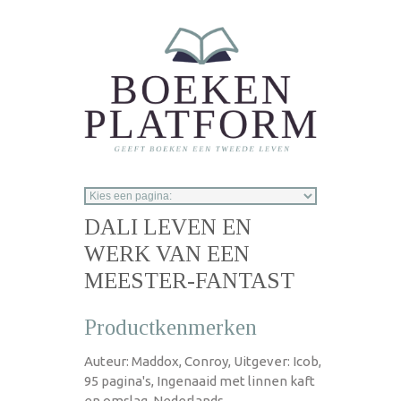
Overslaan en naar de inhoud gaan
DALI LEVEN EN
WERK VAN EEN
MEESTER-FANTAST
Productkenmerken
Auteur: Maddox, Conroy, Uitgever: Icob,
95 pagina's, Ingenaaid met linnen kaft
en omslag, Nederlands,