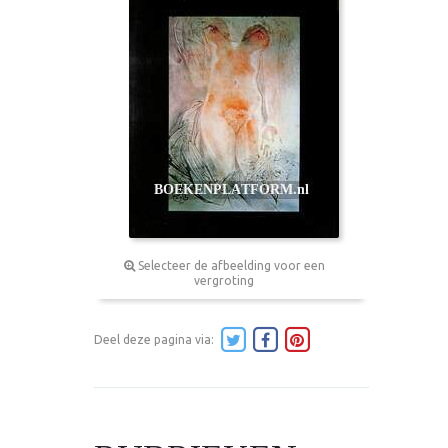
Selecteer de afbeelding voor een
vergroting
Deel deze pagina via: