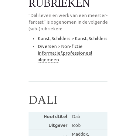
RUBRIEKEN
"Dali leven en werk van een meester-
fantast" is opgenomen in de volgende
(sub-)rubrieken:
Kunst, Schilders
>
Kunst, Schilders
Diversen
>
Non-fictie
informatief,professioneel
algemeen
DALI
Hoofdtitel
Dali
Uitgever
Icob
Maddox,