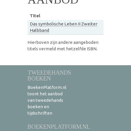
Titel
Das symbolische Leben II Zweiter
Halbband
Hierboven zijn andere aangeboden
titels vermeld met hetzelfde ISBN.
TWEEDEHANDS
BOEKEN
BoekenPlatform.nl
toont het aanbod
van tweedehands
boeken en
tijdschriften
BOEKENPLATFORM.NL