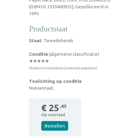
(ISBN10: 3530400955), Gepubliceerd in
1995.
Productstaat
Staat
: Tweedehands
Conditie
(algemene classificatie)
★★★★★
Verkeert in nieuwstaat (is meestal ongelezen)
Toelichting op conditie
Nieuwstaat.
€ 25
,45
Op voorraad
Bestellen