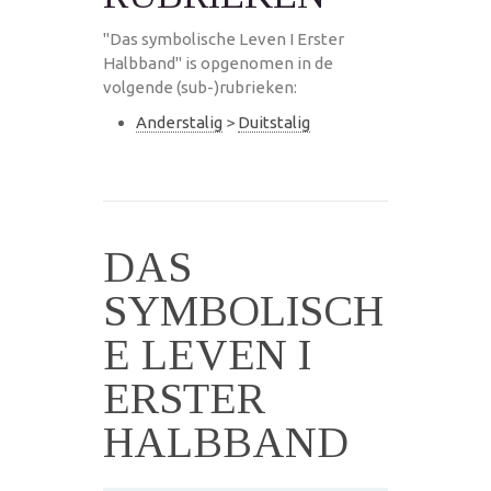
"Das symbolische Leven I Erster
Halbband" is opgenomen in de
volgende (sub-)rubrieken:
Anderstalig
>
Duitstalig
DAS
SYMBOLISCH
E LEVEN I
ERSTER
HALBBAND