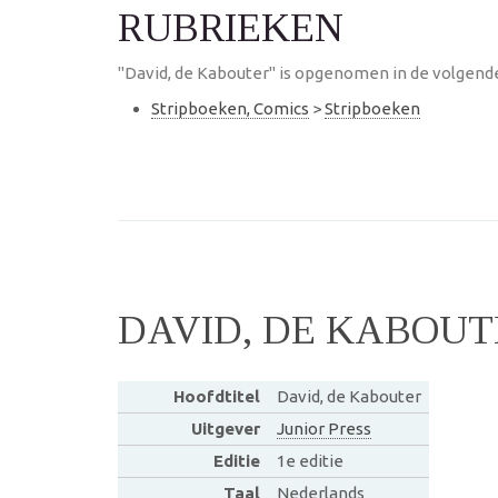
RUBRIEKEN
"David, de Kabouter" is opgenomen in de volgende
Stripboeken, Comics
>
Stripboeken
DAVID, DE KABOUT
Hoofdtitel
David, de Kabouter
Uitgever
Junior Press
Editie
1e editie
Taal
Nederlands