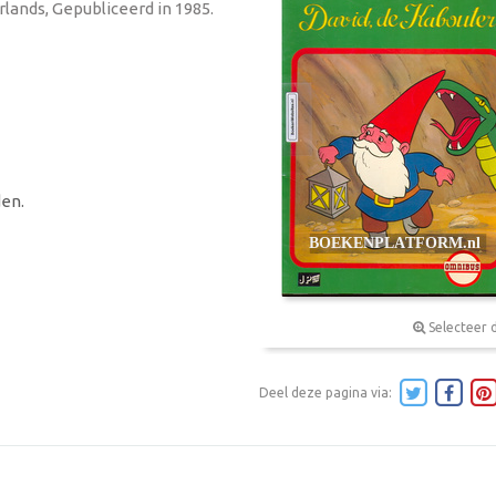
erlands, Gepubliceerd in 1985.
en.
Selecteer 
Deel deze pagina via: