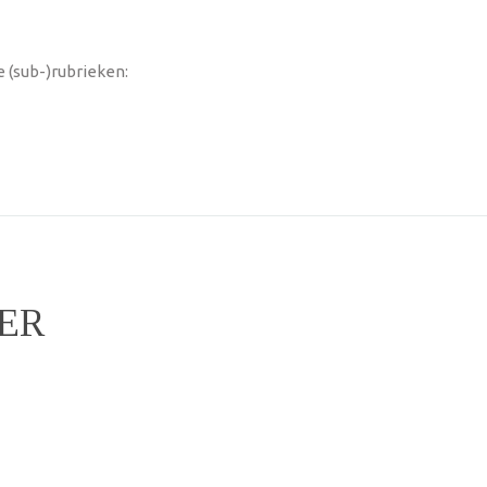
 (sub-)rubrieken:
ER