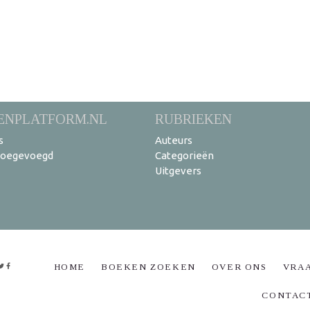
ENPLATFORM.NL
RUBRIEKEN
s
Auteurs
toegevoegd
Categorieën
Uitgevers
HOME
BOEKEN ZOEKEN
OVER ONS
VRA
CONTAC