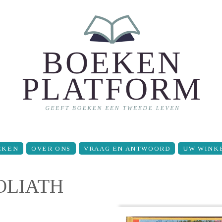
EKEN
OVER ONS
VRAAG EN ANTWOORD
UW WINK
OLIATH