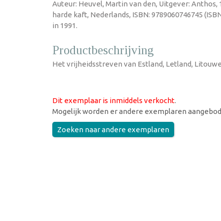
Auteur: Heuvel, Martin van den, Uitgever: Anthos
harde kaft, Nederlands, ISBN: 9789060746745 (ISB
in 1991.
Productbeschrijving
Het vrijheidsstreven van Estland, Letland, Litouw
Dit exemplaar is inmiddels verkocht
.
Mogelijk worden er andere exemplaren aangebod
Zoeken naar andere exemplaren