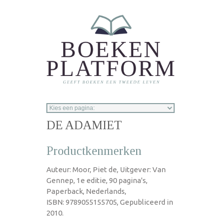
Overslaan en naar de inhoud gaan
DE ADAMIET
Productkenmerken
Auteur: Moor, Piet de, Uitgever: Van
Gennep, 1e editie, 90 pagina's,
Paperback, Nederlands,
ISBN: 9789055155705, Gepubliceerd in
2010.