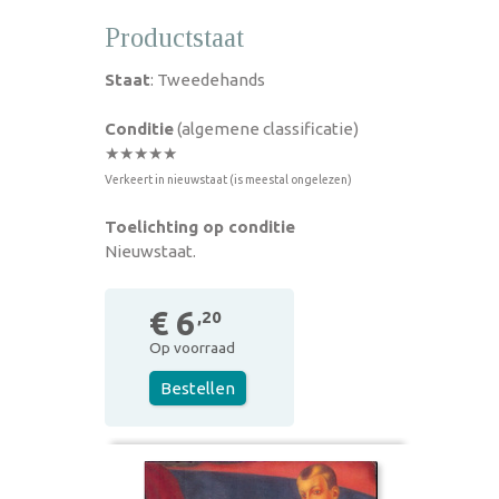
Productstaat
Staat
: Tweedehands
Conditie
(algemene classificatie)
★★★★★
Verkeert in nieuwstaat (is meestal ongelezen)
Toelichting op conditie
Nieuwstaat.
€ 6
,20
Op voorraad
Bestellen