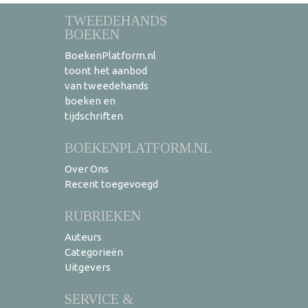
TWEEDEHANDS
BOEKEN
BoekenPlatform.nl
toont het aanbod
van tweedehands
boeken en
tijdschriften
BOEKENPLATFORM.NL
Over Ons
Recent toegevoegd
RUBRIEKEN
Auteurs
Categorieën
Uitgevers
SERVICE &