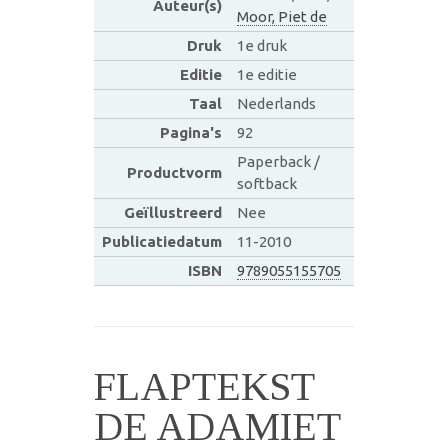
Auteur(s)
Moor, Piet de
Druk
1e druk
Editie
1e editie
Taal
Nederlands
Pagina's
92
Paperback /
Productvorm
softback
Geïllustreerd
Nee
Publicatiedatum
11-2010
ISBN
9789055155705
FLAPTEKST
DE ADAMIET