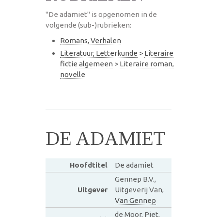
"De adamiet" is opgenomen in de
volgende (sub-)rubrieken:
Romans, Verhalen
Literatuur, Letterkunde
>
Literaire
fictie algemeen
>
Literaire roman,
novelle
DE ADAMIET
Hoofdtitel
De adamiet
Gennep B.V.,
Uitgever
Uitgeverij Van,
Van Gennep
de Moor, Piet,