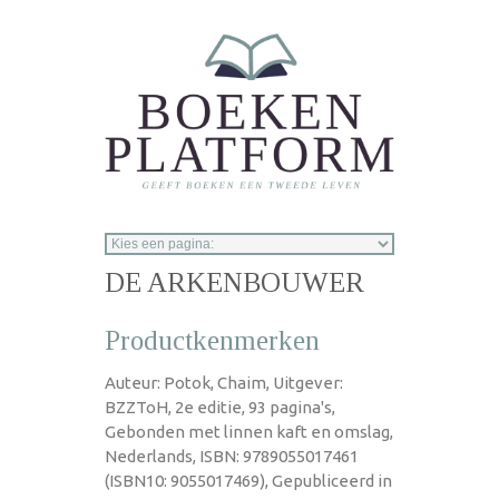
Overslaan en naar de inhoud gaan
DE ARKENBOUWER
Productkenmerken
Auteur: Potok, Chaim, Uitgever:
BZZToH, 2e editie, 93 pagina's,
Gebonden met linnen kaft en omslag,
Nederlands, ISBN: 9789055017461
(ISBN10: 9055017469), Gepubliceerd in