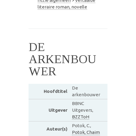
fictie algemeen
>
Vertaalde
literaire roman, novelle
DE
ARKENBOU
WER
De
Hoofdtitel
arkenbouwer
BBNC
Uitgever
Uitgevers,
BZZToH
Potok, C.,
Auteur(s)
Potok, Chaim