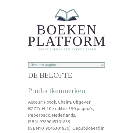
Overslaan en naar de inhoud gaan
DE BELOFTE
Productkenmerken
Auteur: Potok, Chaim, Uitgever:
BZZToH, 10e editie, 350 pagina's,
Paperback, Nederlands,
ISBN: 9789045301839
(ISBN10: 9045301830), Gepubliceerd in