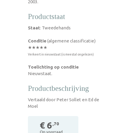
2003.
Productstaat
Staat
: Tweedehands
Conditie
(algemene classificatie)
★★★★★
Verkeert in nieuwstaat (is meestal ongelezen)
Toelichting op conditie
Nieuwstaat.
Productbeschrijving
Vertaald door Peter Sollet en Ed de
Moel
€ 6
,70
Op voorraad