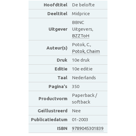
Hoofdtitel
De belofte
Deeltitel
Midprice
BBNC
Uitgever
Uitgevers,
BZZToH
Potok, C.,
Auteur(s)
Potok, Chaim
Druk
10e druk
Editie
10e editie
Taal
Nederlands
Pagina's
350
Paperback /
Productvorm
softback
Geïllustreerd
Nee
Publicatiedatum
01-2003
ISBN
9789045301839