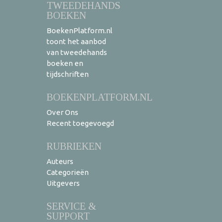
TWEEDEHANDS
BOEKEN
BoekenPlatform.nl
toont het aanbod
van tweedehands
boeken en
tijdschriften
BOEKENPLATFORM.NL
Over Ons
Recent toegevoegd
RUBRIEKEN
Auteurs
Categorieën
Uitgevers
SERVICE &
SUPPORT