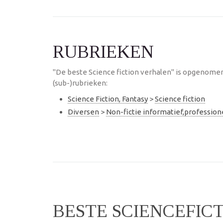
RUBRIEKEN
"De beste Science fiction verhalen" is opgenome
(sub-)rubrieken:
Science Fiction, Fantasy
>
Science fiction
Diversen
>
Non-fictie informatief,professio
BESTE SCIENCEFIC