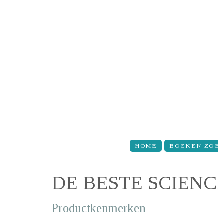
Overslaan en naar de inhoud gaan
HOME
BOEKEN ZO
DE BESTE SCIEN
Productkenmerken