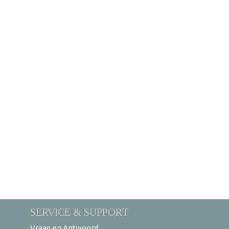
SERVICE & SUPPORT
Vraag en Antwoord