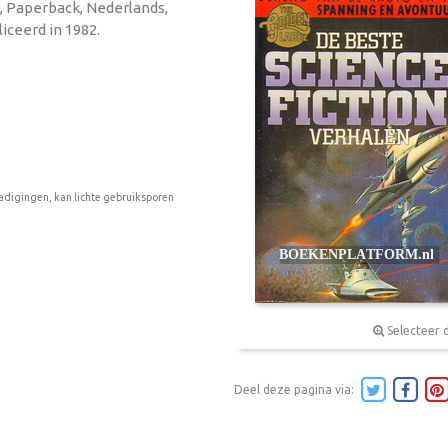
's, Paperback, Nederlands,
iceerd in 1982.
adigingen, kan lichte gebruiksporen
Selecteer 
Deel deze pagina via: