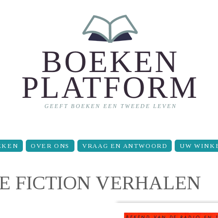
EKEN
OVER ONS
VRAAG EN ANTWOORD
UW WINK
CE FICTION VERHALEN