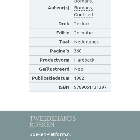
Bomans,
Auteur(s)
Bomans,
Godfried
Druk
2e druk
Editie
2e editie
Taal
Nederlands
Pagina's
368
Productvorm
Hardback
Geïllustreerd
Nee
Publicatiedatum
1982
ISBN
9789061131397
TWEEDEHANDS
BOEKEN
BoekenPlatform.nl