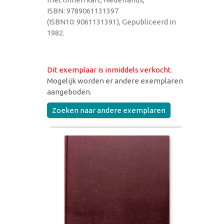
ISBN: 9789061131397
(ISBN10: 9061131391), Gepubliceerd in
1982.
Dit exemplaar is inmiddels verkocht
.
Mogelijk worden er andere exemplaren
aangeboden.
Zoeken naar andere exemplaren