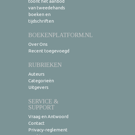
toont het aanbod
van tweedehands
boeken en
tijdschriften
BOEKENPLATFORM.NL
Over Ons
Recent toegevoegd
RUBRIEKEN
Auteurs
Categorieën
Uitgevers
SERVICE &
SUPPORT
Vraag en Antwoord
Contact
Privacy-reglement