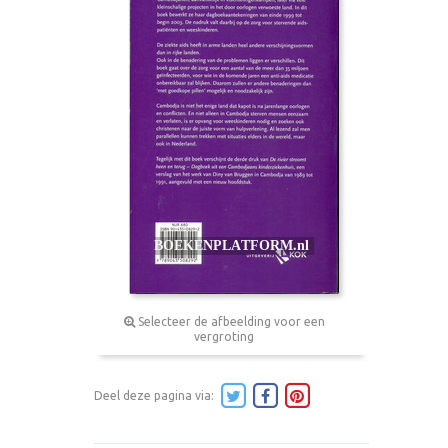
Selecteer de afbeelding voor een
vergroting
Deel deze pagina via: