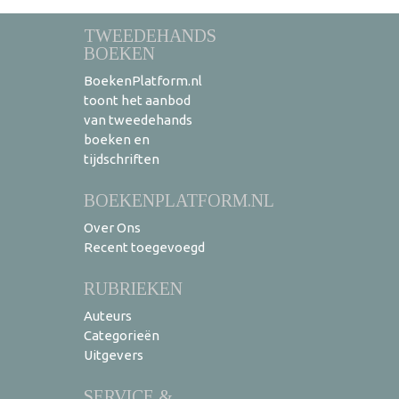
TWEEDEHANDS
BOEKEN
BoekenPlatform.nl
toont het aanbod
van tweedehands
boeken en
tijdschriften
BOEKENPLATFORM.NL
Over Ons
Recent toegevoegd
RUBRIEKEN
Auteurs
Categorieën
Uitgevers
SERVICE &