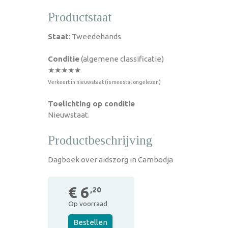
Productstaat
Staat
: Tweedehands
Conditie
(algemene classificatie)
★★★★★
Verkeert in nieuwstaat (is meestal ongelezen)
Toelichting op conditie
Nieuwstaat.
Productbeschrijving
Dagboek over aidszorg in Cambodja
€ 6
,20
Op voorraad
Bestellen