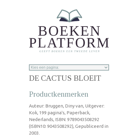
Overslaan en naar de inhoud gaan
DE CACTUS BLOEIT
Productkenmerken
Auteur: Bruggen, Diny van, Uitgever:
Kok, 199 pagina's, Paperback,
Nederlands, ISBN: 9789043508292
(ISBN10: 9043508292), Gepubliceerd in
2003.