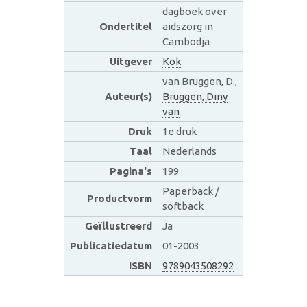
dagboek over
Ondertitel
aidszorg in
Cambodja
Uitgever
Kok
van Bruggen, D.,
Auteur(s)
Bruggen, Diny
van
Druk
1e druk
Taal
Nederlands
Pagina's
199
Paperback /
Productvorm
softback
Geïllustreerd
Ja
Publicatiedatum
01-2003
ISBN
9789043508292