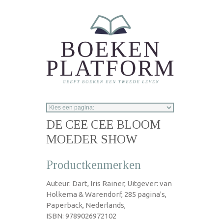
Overslaan en naar de inhoud gaan
DE CEE CEE BLOOM
MOEDER SHOW
Productkenmerken
Auteur: Dart, Iris Rainer, Uitgever: van
Holkema & Warendorf, 285 pagina's,
Paperback, Nederlands,
ISBN: 9789026972102