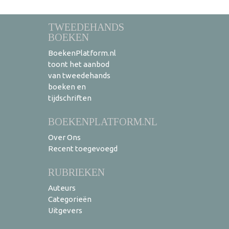
TWEEDEHANDS
BOEKEN
BoekenPlatform.nl
toont het aanbod
van tweedehands
boeken en
tijdschriften
BOEKENPLATFORM.NL
Over Ons
Recent toegevoegd
RUBRIEKEN
Auteurs
Categorieën
Uitgevers