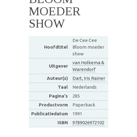
MOEDER
SHOW
De Cee Cee
Hoofdtitel
Bloom moeder
show
van Holkema &
Uitgever
Warendorf
Auteur(s)
Dart, Iris Rainer
Taal
Nederlands
Pagina's
285
Productvorm
Paperback
Publicatiedatum
1991
ISBN
9789026972102