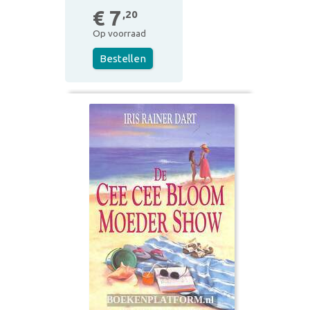
€ 7
,20
Op voorraad
Bestellen