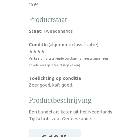
1994.
Productstaat
Staat
: Tweedehands
Conditie
(algemene classificatie)
★★★★
Verkeert in uitstekende conditie (is meestal maar een
enkele keer gelezen of ingekeken)
Toelichting op conditie
Zeer goed, kaft goed.
Productbeschrijving
Een bundel artikelen uit het Nederlands
Tijdschrift voor Geneeskunde.
,95