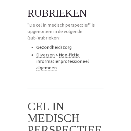
RUBRIEKEN
"De cel in medisch perspectief" is
opgenomen in de volgende
(sub-)rubrieken:
Gezondheidszorg
Diversen
>
Non-fictie
informatief,professioneel
algemeen
CEL IN
MEDISCH
PERSPECTIEF