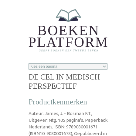
Overslaan en naar de inhoud gaan
DE CEL IN MEDISCH
PERSPECTIEF
Productkenmerken
Auteur: James, J. - Bosman F.T.,
Uitgever: Ntg, 105 pagina's, Paperback,
Nederlands, ISBN: 9789080001671
(ISBN10: 9080001678), Gepubliceerd in