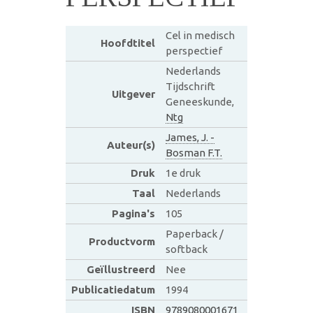
Cel in medisch
Hoofdtitel
perspectief
Nederlands
Tijdschrift
Uitgever
Geneeskunde,
Ntg
James, J. -
Auteur(s)
Bosman F.T.
Druk
1e druk
Taal
Nederlands
Pagina's
105
Paperback /
Productvorm
softback
Geïllustreerd
Nee
Publicatiedatum
1994
ISBN
9789080001671