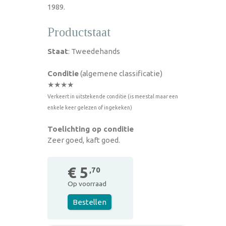
1989.
Productstaat
Staat
: Tweedehands
Conditie
(algemene classificatie)
★★★★
Verkeert in uitstekende conditie (is meestal maar een
enkele keer gelezen of ingekeken)
Toelichting op conditie
Zeer goed, kaft goed.
€ 5
,70
Op voorraad
Bestellen