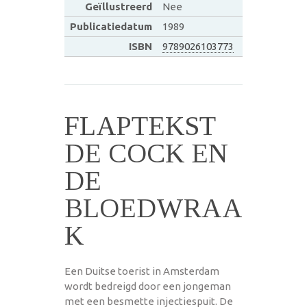
Geïllustreerd
Nee
Publicatiedatum
1989
ISBN
9789026103773
FLAPTEKST
DE COCK EN
DE
BLOEDWRAA
K
Een Duitse toerist in Amsterdam
wordt bedreigd door een jongeman
met een besmette injectiespuit. De