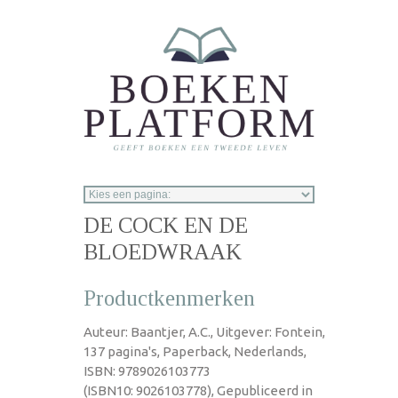
Overslaan en naar de inhoud gaan
DE COCK EN DE
BLOEDWRAAK
Productkenmerken
Auteur: Baantjer, A.C., Uitgever: Fontein,
137 pagina's, Paperback, Nederlands,
ISBN: 9789026103773
(ISBN10: 9026103778), Gepubliceerd in