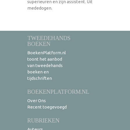
superieuren en zijn assistent. Uit
mededogen.
TWEEDEHANDS
BOEKEN
BoekenPlatform.nl
toont het aanbod
van tweedehands
boeken en
tijdschriften
BOEKENPLATFORM.NL
Over Ons
Recent toegevoegd
RUBRIEKEN
Auteurs