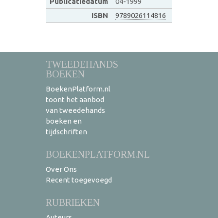
Publicatiedatum
04-1999
ISBN
9789026114816
TWEEDEHANDS
BOEKEN
BoekenPlatform.nl
toont het aanbod
van tweedehands
boeken en
tijdschriften
BOEKENPLATFORM.NL
Over Ons
Recent toegevoegd
RUBRIEKEN
Auteurs