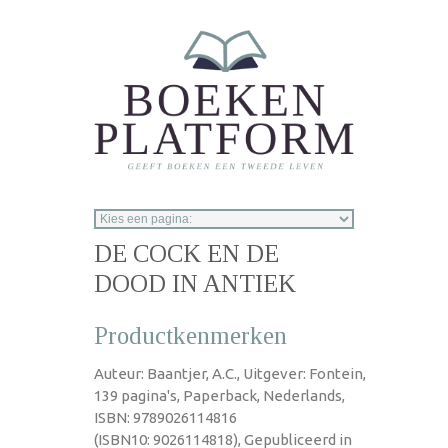
Overslaan en naar de inhoud gaan
DE COCK EN DE
DOOD IN ANTIEK
Productkenmerken
Auteur: Baantjer, A.C., Uitgever: Fontein,
139 pagina's, Paperback, Nederlands,
ISBN: 9789026114816
(ISBN10: 9026114818), Gepubliceerd in