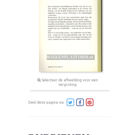
Selecteer de afbeelding voor een
vergroting
Deel deze pagina via: