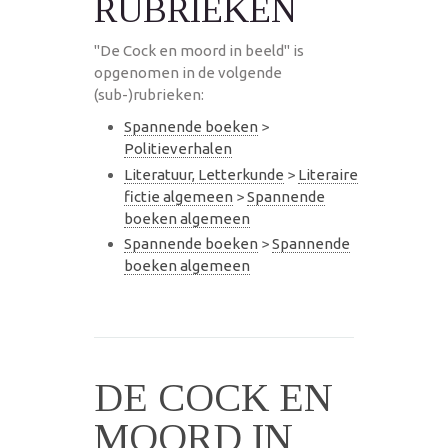
RUBRIEKEN
"De Cock en moord in beeld" is
opgenomen in de volgende
(sub-)rubrieken:
Spannende boeken
>
Politieverhalen
Literatuur, Letterkunde
>
Literaire
fictie algemeen
>
Spannende
boeken algemeen
Spannende boeken
>
Spannende
boeken algemeen
DE COCK EN
MOORD IN