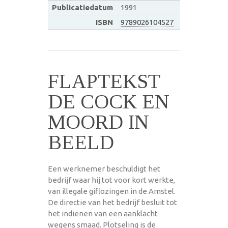
Publicatiedatum
1991
ISBN
9789026104527
FLAPTEKST
DE COCK EN
MOORD IN
BEELD
Een werknemer beschuldigt het
bedrijf waar hij tot voor kort werkte,
van illegale giflozingen in de Amstel.
De directie van het bedrijf besluit tot
het indienen van een aanklacht
wegens smaad. Plotseling is de