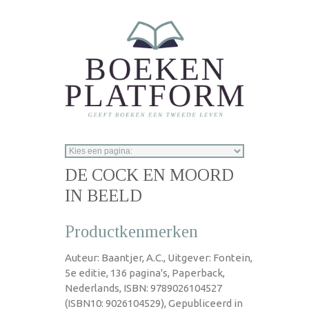
Overslaan en naar de inhoud gaan
DE COCK EN MOORD
IN BEELD
Productkenmerken
Auteur: Baantjer, A.C., Uitgever: Fontein,
5e editie, 136 pagina's, Paperback,
Nederlands, ISBN: 9789026104527
(ISBN10: 9026104529), Gepubliceerd in