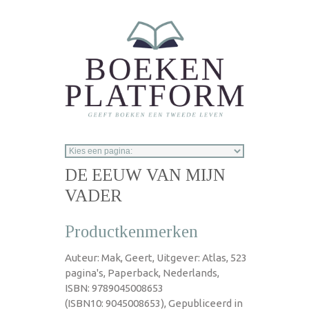
Overslaan en naar de inhoud gaan
DE EEUW VAN MIJN
VADER
Productkenmerken
Auteur: Mak, Geert, Uitgever: Atlas, 523
pagina's, Paperback, Nederlands,
ISBN: 9789045008653
(ISBN10: 9045008653), Gepubliceerd in