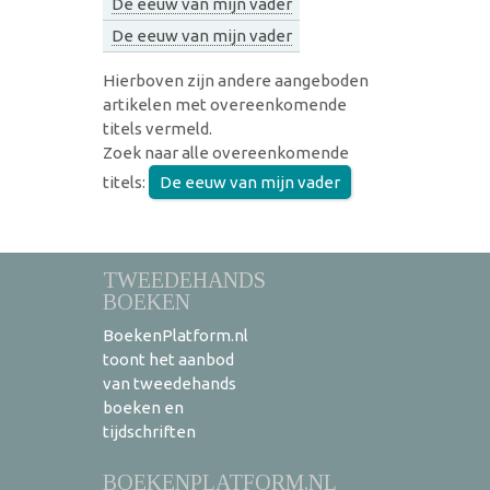
De eeuw van mijn vader
De eeuw van mijn vader
Hierboven zijn andere aangeboden
artikelen met overeenkomende
titels vermeld.
Zoek naar alle overeenkomende
titels:
De eeuw van mijn vader
TWEEDEHANDS
BOEKEN
BoekenPlatform.nl
toont het aanbod
van tweedehands
boeken en
tijdschriften
BOEKENPLATFORM.NL