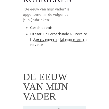
"De eeuw van mijn vader" is
opgenomen in de volgende
(sub-)rubrieken:
Geschiedenis
Literatuur, Letterkunde
>
Literaire
fictie algemeen
>
Literaire roman,
novelle
DE EEUW
VAN MIJN
VADER