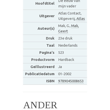
De eeuw van
Hoofdtitel
mijn vader
Atlas Contact,
Uitgever
Uitgeverij,
Atlas
Mak, G.,
Mak,
Auteur(s)
Geert
Druk
23e druk
Taal
Nederlands
Pagina's
523
Productvorm
Hardback
Geïllustreerd
Ja
Publicatiedatum
01-2002
ISBN
9789045008653
ANDER