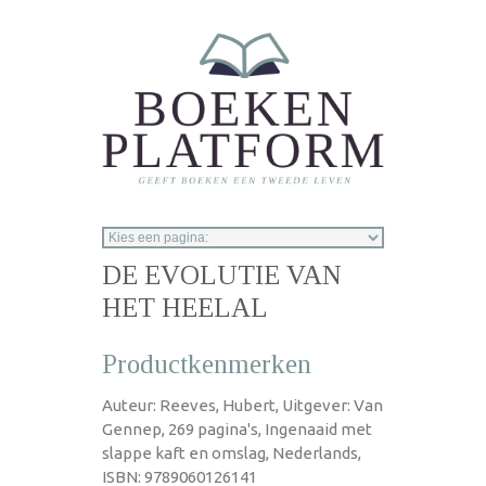
Overslaan en naar de inhoud gaan
DE EVOLUTIE VAN
HET HEELAL
Productkenmerken
Auteur: Reeves, Hubert, Uitgever: Van
Gennep, 269 pagina's, Ingenaaid met
slappe kaft en omslag, Nederlands,
ISBN: 9789060126141