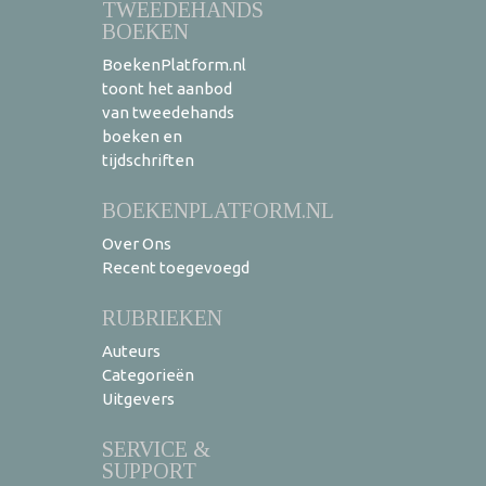
TWEEDEHANDS
BOEKEN
BoekenPlatform.nl
toont het aanbod
van tweedehands
boeken en
tijdschriften
BOEKENPLATFORM.NL
Over Ons
Recent toegevoegd
RUBRIEKEN
Auteurs
Categorieën
Uitgevers
SERVICE &
SUPPORT