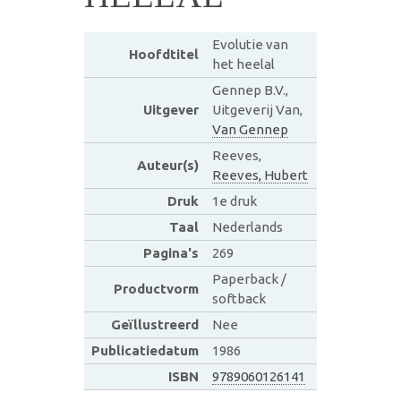
Evolutie van
Hoofdtitel
het heelal
Gennep B.V.,
Uitgever
Uitgeverij Van,
Van Gennep
Reeves,
Auteur(s)
Reeves, Hubert
Druk
1e druk
Taal
Nederlands
Pagina's
269
Paperback /
Productvorm
softback
Geïllustreerd
Nee
Publicatiedatum
1986
ISBN
9789060126141