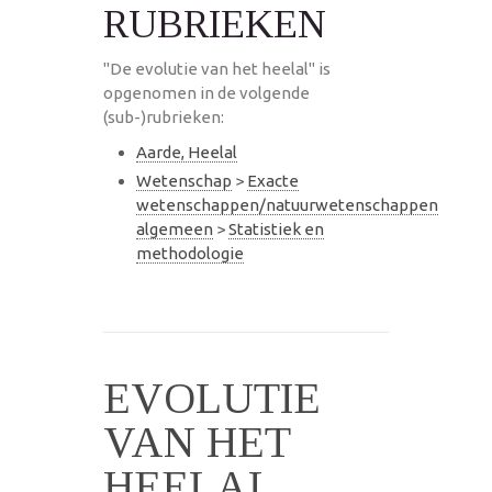
RUBRIEKEN
"De evolutie van het heelal" is
opgenomen in de volgende
(sub-)rubrieken:
Aarde, Heelal
Wetenschap
>
Exacte
wetenschappen/natuurwetenschappen
algemeen
>
Statistiek en
methodologie
EVOLUTIE
VAN HET
HEELAL