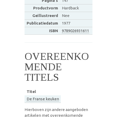
Pagina's
147
Productvorm
Hardback
Geïllustreerd
Nee
Publicatiedatum
1977
ISBN
9789026931611
OVEREENKO
MENDE
TITELS
Titel
De Franse keuken
Hierboven zijn andere aangeboden
artikelen met overeenkomende