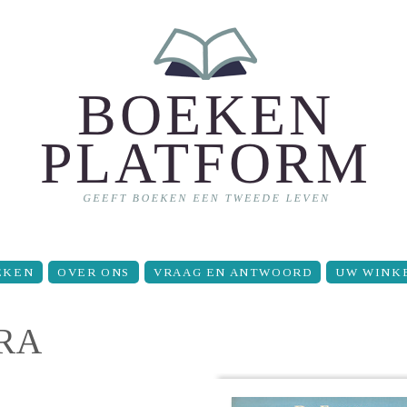
EKEN
OVER ONS
VRAAG EN ANTWOORD
UW WINK
ERA