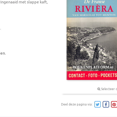
, Ingenaaid met slappe kaft,
.
en.
Selecteer 
Deel deze pagina via: