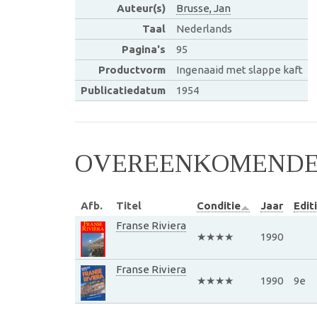
Auteur(s)
Brusse, Jan
Taal
Nederlands
Pagina's
95
Productvorm
Ingenaaid met slappe kaft
Publicatiedatum
1954
OVEREENKOMENDE 
Afb.
Titel
Conditie
Jaar
Edit
Franse Riviera
★★★★
1990
Franse Riviera
★★★★
1990
9e