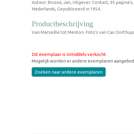
Auteur: Brusse, Jan, Uitgever: Contact, 95 pagina's
Nederlands, Gepubliceerd in 1954.
Productbeschrijving
Van Marseille tot Menton. Foto's van Cas Oorthuys
Dit exemplaar is inmiddels verkocht
.
Mogelijk worden er andere exemplaren aangebod
Zoeken naar andere exemplaren