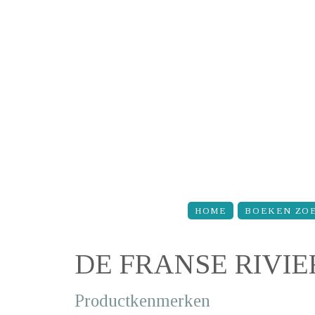
Overslaan en naar de inhoud gaan
HOME
BOEKEN ZO
DE FRANSE RIVI
Productkenmerken