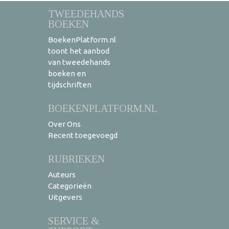
TWEEDEHANDS
BOEKEN
BoekenPlatform.nl
toont het aanbod
van tweedehands
boeken en
tijdschriften
BOEKENPLATFORM.NL
Over Ons
Recent toegevoegd
RUBRIEKEN
Auteurs
Categorieën
Uitgevers
SERVICE &