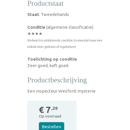
Productstaat
Staat
: Tweedehands
Conditie
(algemene classificatie)
★★★★
Verkeert in uitstekende conditie (is meestal maar een
enkele keer gelezen of ingekeken)
Toelichting op conditie
Zeer goed, kaft goed.
Productbeschrijving
Een inspecteur Wexford-mysterie
€ 7
,20
Op voorraad
Bestellen