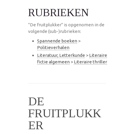
RUBRIEKEN
"De fruitplukker" is opgenomen in de
volgende (sub-)rubrieken:
Spannende boeken
>
Politieverhalen
Literatuur, Letterkunde
>
Literaire
fictie algemeen
>
Literaire thriller
DE
FRUITPLUKK
ER