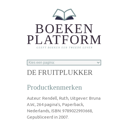
Overslaan en naar de inhoud gaan
DE FRUITPLUKKER
Productkenmerken
Auteur: Rendell, Ruth, Uitgever: Bruna
A.W., 264 pagina's, Paperback,
Nederlands, ISBN: 9789022993668,
Gepubliceerd in 2007.