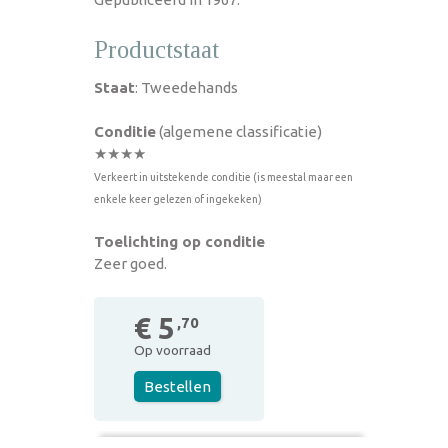
Productstaat
Staat
: Tweedehands
Conditie
(algemene classificatie)
★★★★
Verkeert in uitstekende conditie (is meestal maar een
enkele keer gelezen of ingekeken)
Toelichting op conditie
Zeer goed.
€ 5
,70
Op voorraad
Bestellen