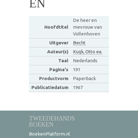
EN
De heer en
Hoofdtitel
mevrouw van
Vollenhoven
Uitgever
Becht
Auteur(s)
Kuijk, Otto ea.
Taal
Nederlands
Pagina's
191
Productvorm
Paperback
Publicatiedatum
1967
TWEEDEHANDS
BOEKEN
BoekenPlatform.nl