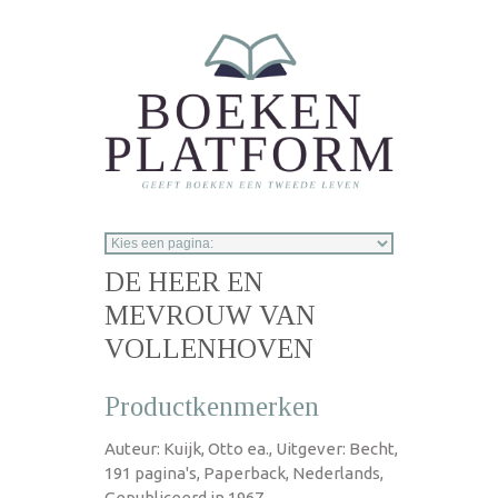
Overslaan en naar de inhoud gaan
DE HEER EN
MEVROUW VAN
VOLLENHOVEN
Productkenmerken
Auteur: Kuijk, Otto ea., Uitgever: Becht,
191 pagina's, Paperback, Nederlands,
Gepubliceerd in 1967.