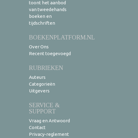
toont het aanbod
van tweedehands
boeken en
tijdschriften
BOEKENPLATFORM.NL
Over Ons
Recent toegevoegd
RUBRIEKEN
Auteurs
Categorieën
Uitgevers
SERVICE &
SUPPORT
Vraag en Antwoord
Contact
Privacy-reglement