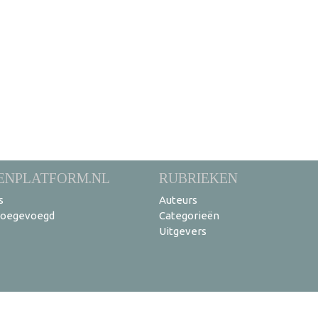
ENPLATFORM.NL
RUBRIEKEN
s
Auteurs
toegevoegd
Categorieën
Uitgevers