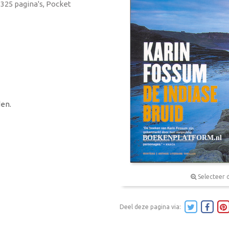
 325 pagina's, Pocket
en.
Selecteer 
Deel deze pagina via: