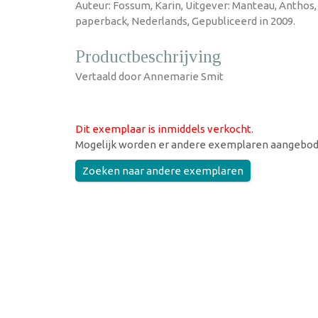
Auteur: Fossum, Karin, Uitgever: Manteau, Anthos,
paperback, Nederlands, Gepubliceerd in 2009.
Productbeschrijving
Vertaald door Annemarie Smit
Dit exemplaar is inmiddels verkocht
.
Mogelijk worden er andere exemplaren aangebod
Zoeken naar andere exemplaren