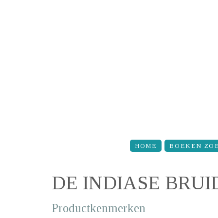
Overslaan en naar de inhoud gaan
HOME
BOEKEN ZO
DE INDIASE BRUI
Productkenmerken