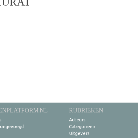
MURAT
ENPLATFORM.NL
RUBRIEKEN
s
Auteurs
toegevoegd
Categorieën
Uitgevers