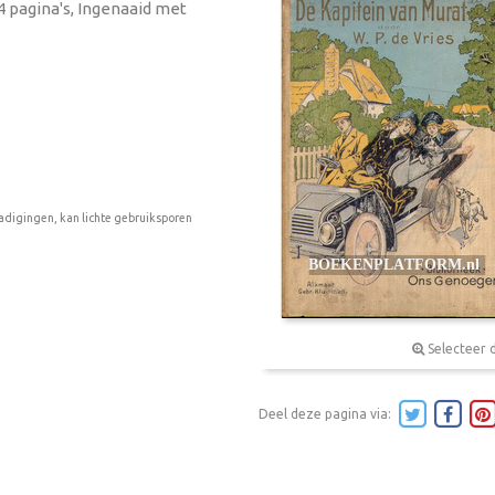
54 pagina's, Ingenaaid met
adigingen, kan lichte gebruiksporen
Selecteer 
Deel deze pagina via: