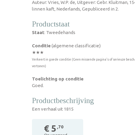
Auteur: Vries, W.P. de, Uitgever: Gebr. Kluitman, 1
linnen kaft, Nederlands, Gepubliceerd in 2.
Productstaat
Staat
: Tweedehands
Conditie
(algemene classificatie)
★★★
Verkeert in goede conditie (Geen missende pagina's of serieuze besch
vertonen)
Toelichting op conditie
Goed.
Productbeschrijving
Een verhaal uit 1815
€ 5
,70