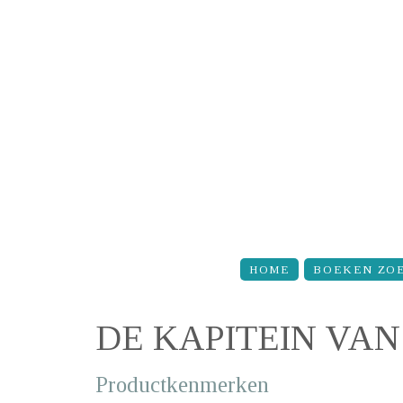
Overslaan en naar de inhoud gaan
HOME
BOEKEN ZO
DE KAPITEIN VA
Productkenmerken