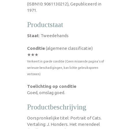
(ISBN10: 9061130212), Gepubliceerd in
1971.
Productstaat
Staat
: Tweedehands
Conditie
(algemene classificatie)
★★★
Verkeert in goede conditie (Geen missende pagina's of
serieuze beschadigingen, kan lichte gebruiksporen
vertonen)
Toelichting op conditie
Goed, omslag goed.
Productbeschrijving
Oorspronkelijke titel: Portrait of Cats.
Vertaling: J. Honders. Het merendeel