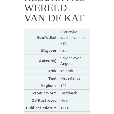
WERELD
VAN DE KAT
Kleurryke
Hoofdtitel
wereld van de
kat
Uitgever
Icob
Sayer,
Sayer,
Auteur(s)
Angela
Druk
1e druk
Taal
Nederlands
Pagina's
125
Productvorm
Hardback
Geïllustreerd
Nee
Publicatiedatum
1971