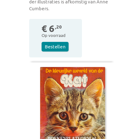
der illustraties is afkomstig van Anne
Cumbers.
€ 6
,20
Op voorraad
Bestellen