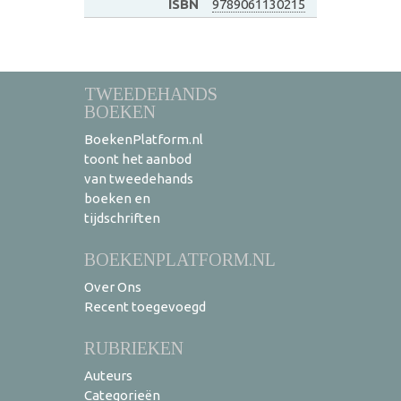
ISBN
9789061130215
TWEEDEHANDS
BOEKEN
BoekenPlatform.nl
toont het aanbod
van tweedehands
boeken en
tijdschriften
BOEKENPLATFORM.NL
Over Ons
Recent toegevoegd
RUBRIEKEN
Auteurs
Categorieën