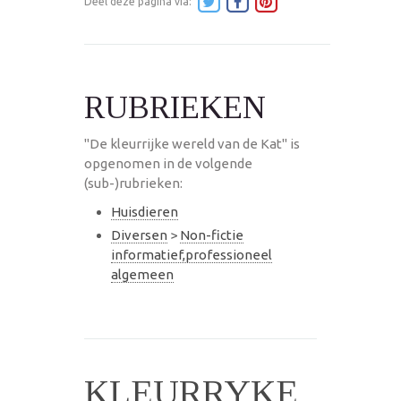
Deel deze pagina via:
RUBRIEKEN
"De kleurrijke wereld van de Kat" is
opgenomen in de volgende
(sub-)rubrieken:
Huisdieren
Diversen
>
Non-fictie
informatief,professioneel
algemeen
KLEURRYKE