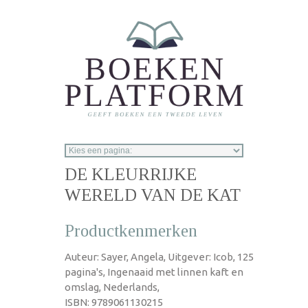
Overslaan en naar de inhoud gaan
DE KLEURRIJKE
WERELD VAN DE KAT
Productkenmerken
Auteur: Sayer, Angela, Uitgever: Icob, 125
pagina's, Ingenaaid met linnen kaft en
omslag, Nederlands,
ISBN: 9789061130215